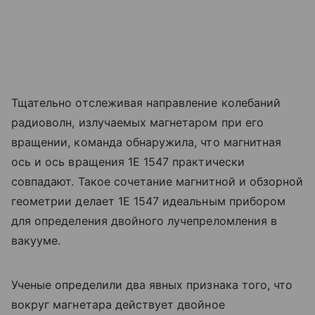
Тщательно отслеживая направление колебаний
радиоволн, излучаемых магнетаром при его
вращении, команда обнаружила, что магнитная
ось и ось вращения 1E 1547 практически
совпадают. Такое сочетание магнитной и обзорной
геометрии делает 1E 1547 идеальным прибором
для определения двойного лучепреломления в
вакууме.
Ученые определили два явных признака того, что
вокруг магнетара действует двойное