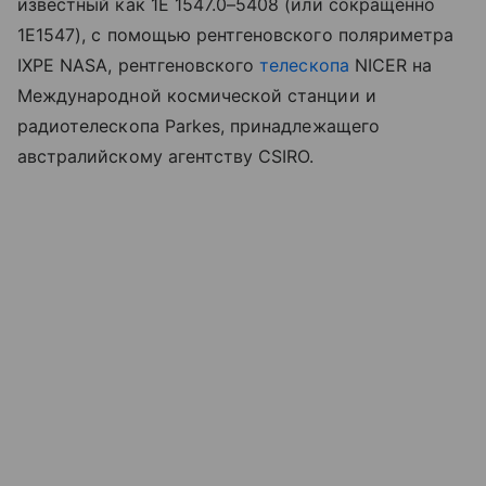
известный как 1E 1547.0–5408 (или сокращенно
1E1547), с помощью рентгеновского поляриметра
IXPE
NASA
, рентгеновского
телескопа
NICER на
Международной космической станции и
радиотелескопа
Parkes
, принадлежащего
австралийскому агентству CSIRO.