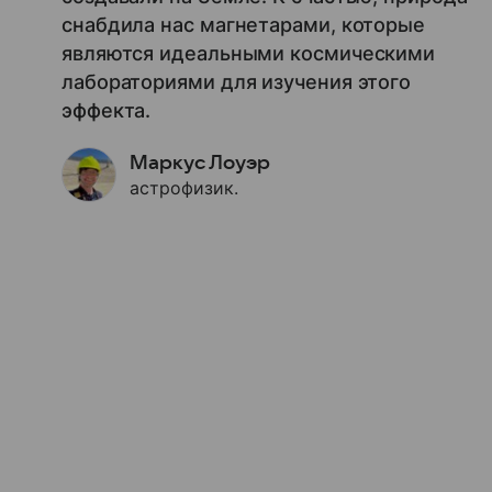
снабдила нас магнетарами, которые
являются идеальными космическими
лабораториями для изучения этого
эффекта.
Маркус Лоуэр
астрофизик.