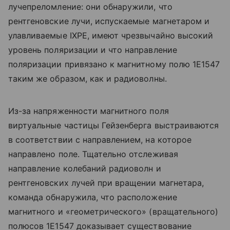
лучепреломление: они обнаружили, что
рентгеновские лучи, испускаемые магнетаром и
улавливаемые IXPE, имеют чрезвычайно высокий
уровень поляризации и что направление
поляризации привязано к магнитному полю 1E1547
таким же образом, как и радиоволны.
Из-за напряженности магнитного поля
виртуальные частицы Гейзенберга выстраиваются
в соответствии с направлением, на которое
направлено поле. Тщательно отслеживая
направление колебаний радиоволн и
рентгеновских лучей при вращении магнетара,
команда обнаружила, что расположение
магнитного и «геометрического» (вращательного)
полюсов 1E1547 доказывает существование