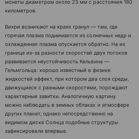
монеты диаметром около 23 мм с расстояния 180
километров.
Вихри возникают на краях гранул — там, где
горячая плазма поднимается из солнечных недр и
охлажденная плазма опускается обратно. На их
границе из-за разности скоростей двух потоков
развивается неустойчивость Кельвина —
Гельмгольца: хорошо известный в физике
жидкостей эффект, при котором два слоя среды,
движущиеся с разными скоростями, порождают
характерные завитки. Аналогичную картину
можно наблюдать в земных облаках и атмосфере
других планет, однако непосредственно на
видимом диске Солнца подобные структуры
зафиксировали впервые.