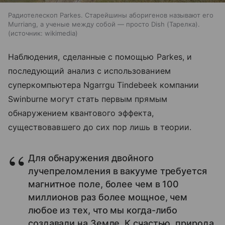
Радиотелескоп Parkes. Старейшины аборигенов называют его
Murriang, а ученые между собой — просто Dish (Тарелка).
источник:
wikimedia
Наблюдения, сделанные с помощью
Parkes
, и
последующий анализ с использованием
суперкомпьютера Ngarrgu Tindebeek компании
Swinburne могут стать первым прямым
обнаружением квантового эффекта,
существовавшего до сих пор лишь в теории.
Для обнаружения двойного
лучепреломления в вакууме требуется
магнитное поле, более чем в 100
миллионов раз более мощное, чем
любое из тех, что мы когда-либо
создавали на Земле. К счастью, природа