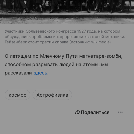
Участники Сольвеевского конгресса 1927 года, на котором
обсуждались проблемы интерпретации квантовой механики.
Гейзенберг стоит третий справа
источник:
wikimedia
О летящем по Млечному Пути магнетаре-зомби,
способном разрывать людей на атомы, мы
рассказали
здесь
.
космос
Астрофизика
Поделиться