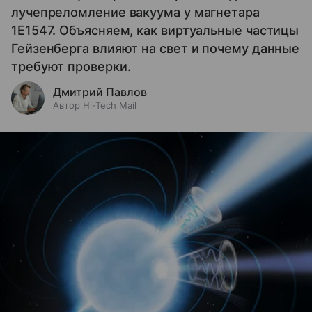
лучепреломление вакуума у магнетара
1E1547. Объясняем, как виртуальные частицы
Гейзенберга влияют на свет и почему данные
требуют проверки.
Дмитрий Павлов
Автор Hi-Tech Mail