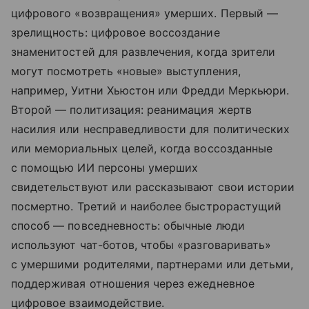
цифрового «возвращения» умерших. Первый —
зрелищность: цифровое воссоздание
знаменитостей для развлечения, когда зрители
могут посмотреть «новые» выступления,
например, Уитни Хьюстон или Фредди Меркьюри.
Второй — политизация: реанимация жертв
насилия или несправедливости для политических
или мемориальных целей, когда воссозданные
с помощью ИИ персоны умерших
свидетельствуют или рассказывают свои истории
посмертно. Третий и наиболее быстрорастущий
способ — повседневность: обычные люди
используют чат-ботов, чтобы «разговаривать»
с умершими родителями, партнерами или детьми,
поддерживая отношения через ежедневное
цифровое взаимодействие.