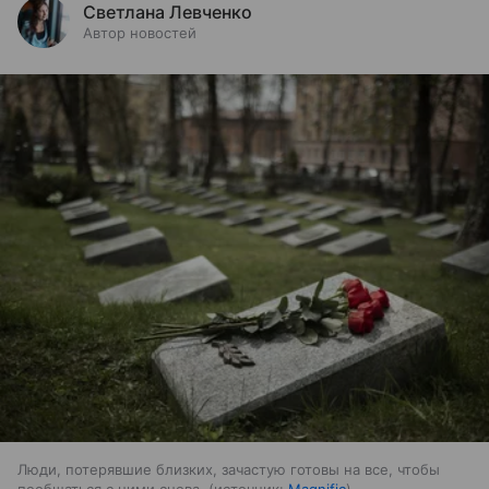
Светлана Левченко
Автор новостей
Люди, потерявшие близких, зачастую готовы на все, чтобы
пообщаться с ними снова.
источник:
Magnific