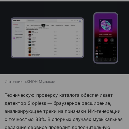
Источник:
«КИОН Музыка»
Техническую проверку каталога обеспечивает
детектор Slopless — браузерное расширение,
анализирующее треки на признаки ИИ-генерации
с точностью 83%. В спорных случаях музыкальная
редакция сервиса проводит дополнительную