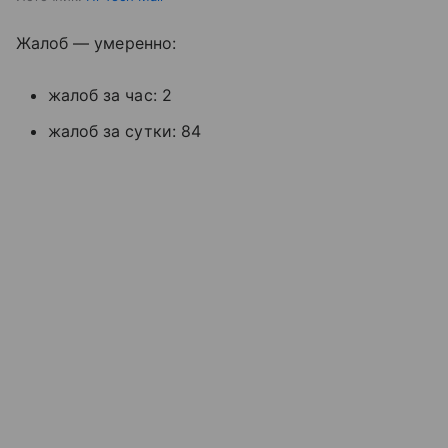
Жалоб — умеренно:
жалоб за час: 2
жалоб за сутки: 84