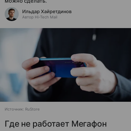
можно сделать.
Ильдар Хайретдинов
Автор Hi-Tech Mail
Источник:
RuStore
Где не работает Мегафон