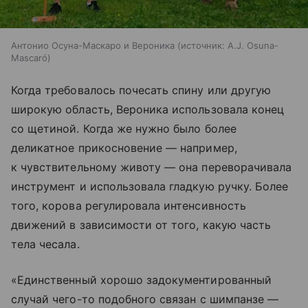
Антонио Осуна-Маскаро и Вероника
источник:
A.J. Osuna-
Mascaró
Когда требовалось почесать спину или другую
широкую область, Вероника использовала конец
со щетиной. Когда же нужно было более
деликатное прикосновение — например,
к чувствительному животу — она переворачивала
инструмент и использовала гладкую ручку. Более
того, корова регулировала интенсивность
движений в зависимости от того, какую часть
тела чесала.
«Единственный хорошо задокументированный
случай чего-то подобного связан с шимпанзе —