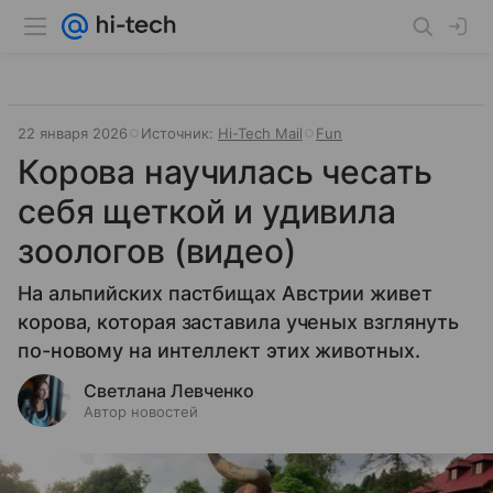
22 января 2026
Источник:
Hi-Tech Mail
Fun
Корова научилась чесать
себя щеткой и удивила
зоологов (видео)
На альпийских пастбищах Австрии живет
корова, которая заставила ученых взглянуть
по-новому на интеллект этих животных.
Светлана Левченко
Автор новостей