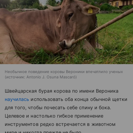
Необычное поведение коровы Вероники впечатлило ученых
источник:
Antonio J. Osuna Mascaró
Швейцарская бурая корова по имени Вероника
научилась
использовать оба конца обычной щетки
для того, чтобы почесать себе спину и бока.
Целевое и настолько гибкое применение
инструментов редко встречается в животном
мире и никогда прежде не было