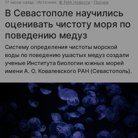
17 часов назад
Источник:
© РИА Новости
Прочее
В Севастополе научились
оценивать чистоту моря по
поведению медуз
Систему определения чистоты морской
воды по поведению ушастых медуз создали
ученые Института биологии южных морей
имени А. О. Ковалевского РАН (Севастополь).