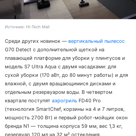
Источник:
Hi-Tech Mail
Среди других новинок —
вертикальный пылесос
G70 Detect с дополнительной щеткой на
плавающей платформе для уборки у плинтусов и
модель S7 Ultra Aqua с двумя насадками: для
сухой уборки (170 аВт, до 80 минут работы) и для
влажной, с двумя вращающимися дисками и
отдельным резервуаром воды. В четвертом
квартале поступят
аэрогриль
FD40 Pro
(технология SmartChef, корзины на 4 и 7 литров,
мощность 2700 Вт) и первый робот-мойщик окон
бренда N1 — толщина корпуса 59 мм, вес 1,3 кг,
резервуар 120 мл на 32 м² остекления.