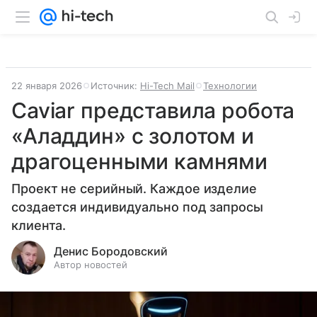
22 января 2026
Источник:
Hi-Tech Mail
Технологии
Caviar представила робота
«Аладдин» с золотом и
драгоценными камнями
Проект не серийный. Каждое изделие
создается индивидуально под запросы
клиента.
Денис Бородовский
Автор новостей