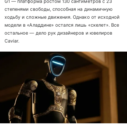
G1 — платформа ростом 130 сантиметров с 23
степенями свободы, способная на динамичную
ходьбу и сложные движения. Однако от исходной
модели в «Аладдине» остался лишь «скелет». Все
остальное — дело рук дизайнеров и ювелиров
Caviar.