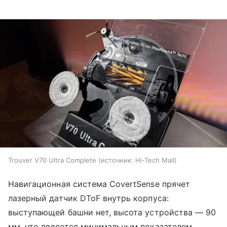
Trouver V70 Ultra Complete
источник:
Hi-Tech Mail
Навигационная система CovertSense прячет
лазерный датчик DToF внутрь корпуса:
выступающей башни нет, высота устройства — 90
мм, что является минимальным показателем