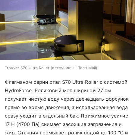
Trouver S70 Ultra Roller
источник:
Hi-Tech Mail
Флагманом серии стал S70 Ultra Roller с системой
HydroForce. Роликовый моп шириной 27 см
получает чистую воду через двенадцать форсунок
прямо во время движения, а использованная вода
сразу уходит в отдельный бак. Прижимное усилие
17 Н (4700 Па) снимает засохшие загрязнения и
жир. Станция промывает ролик водой до 100 °C и