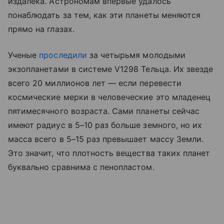
издалека. Астрономам впервые удалось
понаблюдать за тем, как эти планеты меняются
прямо на глазах.
Ученые
проследили
за четырьмя молодыми
экзопланетами в системе V1298 Тельца. Их звезде
всего 20 миллионов лет — если перевести
космические мерки в человеческие это младенец
пятимесячного возраста. Сами планеты сейчас
имеют радиус в 5–10 раз больше земного, но их
масса всего в 5–15 раз превышает массу Земли.
Это значит, что плотность вещества таких планет
буквально сравнима с пенопластом.