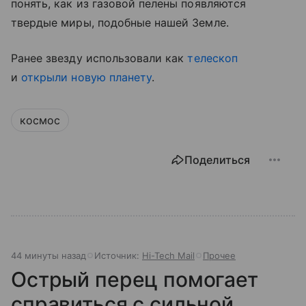
понять, как из газовой пелены появляются
твердые миры, подобные нашей Земле.
Ранее звезду использовали как
телескоп
и
открыли новую планету
.
космос
Поделиться
44 минуты назад
Источник:
Hi-Tech Mail
Прочее
Острый перец помогает
справиться с сильной