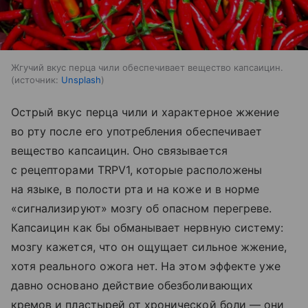
Жгучий вкус перца чили обеспечивает вещество капсаицин.
источник:
Unsplash
Острый вкус перца чили и характерное жжение
во рту после его употребления обеспечивает
вещество капсаицин. Оно связывается
с рецепторами TRPV1, которые расположены
на языке, в полости рта и на коже и в норме
«сигнализируют» мозгу об опасном перегреве.
Капсаицин как бы обманывает нервную систему:
мозгу кажется, что он ощущает сильное жжение,
хотя реального ожога нет. На этом эффекте уже
давно основано действие обезболивающих
кремов и пластырей от хронической боли — они