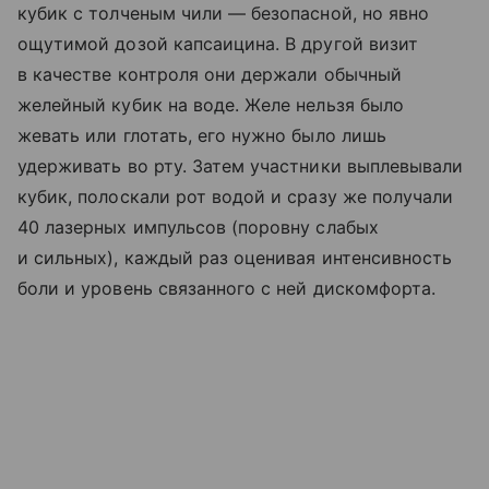
кубик с толченым чили — безопасной, но явно
ощутимой дозой капсаицина. В другой визит
в качестве контроля они держали обычный
желейный кубик на воде. Желе нельзя было
жевать или глотать, его нужно было лишь
удерживать во рту. Затем участники выплевывали
кубик, полоскали рот водой и сразу же получали
40 лазерных импульсов (поровну слабых
и сильных), каждый раз оценивая интенсивность
боли и уровень связанного с ней дискомфорта.