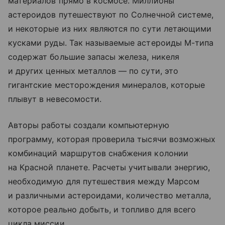
материалов прямо в космосе. Миллионы
астероидов путешествуют по Солнечной системе,
и некоторые из них являются по сути летающими
кусками руды. Так называемые астероиды М-типа
содержат большие запасы железа, никеля
и других ценных металлов — по сути, это
гигантские месторождения минералов, которые
плывут в невесомости.
Авторы работы создали компьютерную
программу, которая проверила тысячи возможных
комбинаций маршрутов снабжения колонии
на Красной планете. Расчеты учитывали энергию,
необходимую для путешествия между Марсом
и различными астероидами, количество металла,
которое реально добыть, и топливо для всего
цикла миссии.