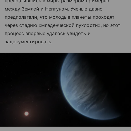
превратившись в миры размером примерно
между Землей и Нептуном. Ученые давно
предполагали, что молодые планеты проходят
через стадию «младенческой пухлости», но этот
процесс впервые удалось увидеть и
задокументировать.