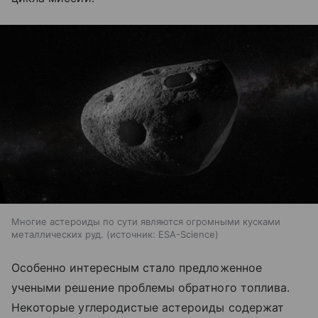
Многие астероиды по сути являются огромными кусками
металлических руд.
источник:
ESA-Science
Особенно интересным стало предложенное
учеными решение проблемы обратного топлива.
Некоторые углеродистые астероиды содержат