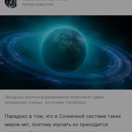
Автор новостей
Процессы роста и формирования экзопланет давно
интересуют ученых.
источник:
Kandinsky
Парадокс в том, что в Солнечной системе таких
миров нет, поэтому изучать их приходится