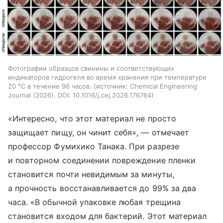
Фотографии образцов свинины и соответствующих
индикаторов гидрогеля во время хранения при температуре
20 °C в течение 96 часов.
источник:
Chemical Engineering
Journal (2026). DOI: 10.1016/j.cej.2026.176764
«Интересно, что этот материал не просто
защищает пищу, он чинит себя», — отмечает
профессор Фумихико Танака. При разрезе
и повторном соединении повреждение пленки
становится почти невидимым за минуты,
а прочность восстанавливается до 99% за два
часа. «В обычной упаковке любая трещина
становится входом для бактерий. Этот материал