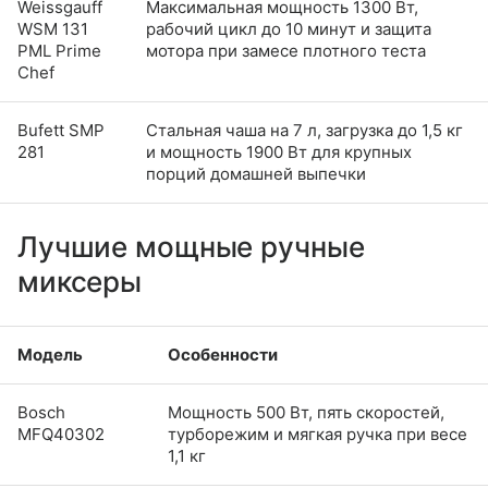
Weissgauff
Максимальная мощность 1300 Вт,
WSM 131
рабочий цикл до 10 минут и защита
PML Prime
мотора при замесе плотного теста
Chef
Bufett SMP
Стальная чаша на 7 л, загрузка до 1,5 кг
281
и мощность 1900 Вт для крупных
порций домашней выпечки
Лучшие мощные ручные
миксеры
Модель
Особенности
Bosch
Мощность 500 Вт, пять скоростей,
MFQ40302
турборежим и мягкая ручка при весе
1,1 кг