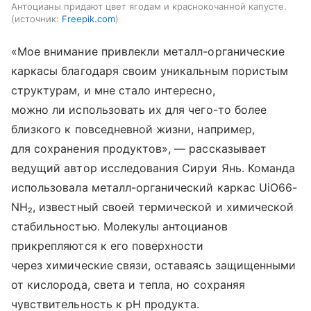
Антоцианы придают цвет ягодам и краснокочанной капусте.
источник:
Freepik.com
«Мое внимание привлекли металл-органические
каркасы благодаря своим уникальным пористым
структурам, и мне стало интересно,
можно ли использовать их для чего-то более
близкого к повседневной жизни, например,
для сохранения продуктов», — рассказывает
ведущий автор исследования Сируи Янь. Команда
использовала металл-органический каркас UiO66-
NH₂, известный своей термической и химической
стабильностью. Молекулы антоцианов
прикрепляются к его поверхности
через химические связи, оставаясь защищенными
от кислорода, света и тепла, но сохраняя
чувствительность к pH продукта.