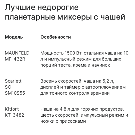
Лучшие недорогие
планетарные миксеры с чашей
Модель
Особенности
MAUNFELD
Мощность 1500 Вт, стальная чаша на 10
MF-432R
л и импульсный режим для больших
порций теста, крема и начинок
Scarlett
Восемь скоростей, чаша на 5,2 л,
SC-
дисплей и таймер с автоотключением
SM10S55
для точного контроля времени
Kitfort
Чаша на 4,8 л для горячих продуктов,
КТ-3482
шесть скоростей, импульсный режим и
ножки с присосками