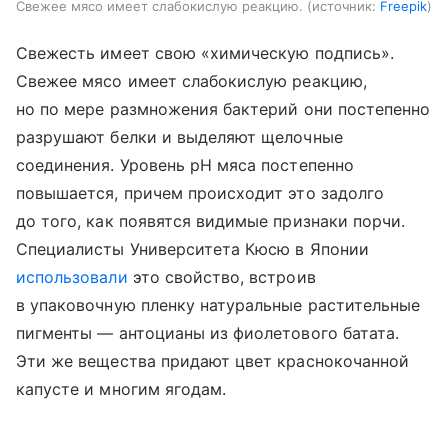
Свежее мясо имеет слабокислую реакцию.
источник:
Freepik
Свежесть имеет свою «химическую подпись».
Свежее мясо имеет слабокислую реакцию,
но по мере размножения бактерий они постепенно
разрушают белки и выделяют щелочные
соединения. Уровень pH мяса постепенно
повышается, причем происходит это задолго
до того, как появятся видимые признаки порчи.
Специалисты Университета Кюсю в Японии
использовали
это свойство, встроив
в упаковочную пленку натуральные растительные
пигменты — антоцианы из фиолетового батата.
Эти же вещества придают цвет краснокочанной
капусте и многим ягодам.