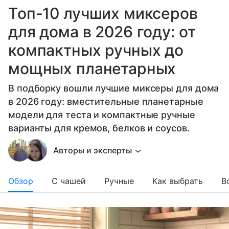
Топ-10 лучших миксеров
для дома в 2026 году: от
компактных ручных до
мощных планетарных
В подборку вошли лучшие миксеры для дома
в 2026 году: вместительные планетарные
модели для теста и компактные ручные
варианты для кремов, белков и соусов.
Авторы и эксперты
Обзор
С чашей
Ручные
Как выбрать
В