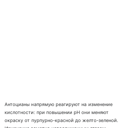
Антоцианы напрямую реагируют на изменение
кислотности: при повышении pH они меняют
окраску от пурпурно-красной до желто-зеленой.