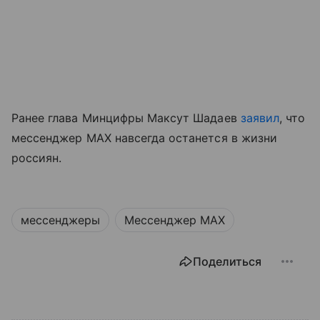
Ранее глава Минцифры Максут Шадаев
заявил
, что
мессенджер MAX навсегда останется в жизни
россиян.
мессенджеры
Мессенджер MAX
Поделиться