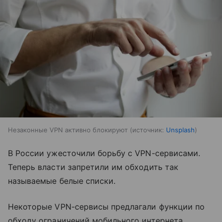
Незаконные VPN активно блокируют
источник:
Unsplash
В России ужесточили борьбу с VPN-сервисами.
Теперь власти запретили им обходить так
называемые белые списки.
Некоторые VPN-сервисы предлагали функции по
обходу ограничений мобильного интернета,