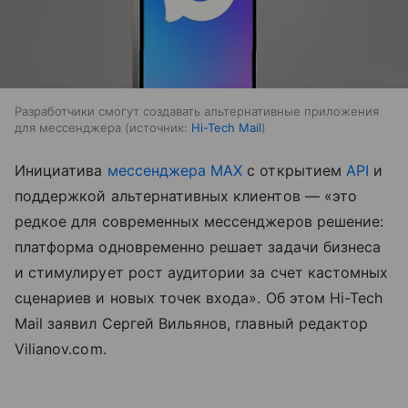
Разработчики смогут создавать альтернативные приложения
для мессенджера
источник:
Hi-Tech Mail
Инициатива
мессенджера MAX
с открытием
API
и
поддержкой альтернативных клиентов — «это
редкое для современных мессенджеров решение:
платформа одновременно решает задачи бизнеса
и стимулирует рост аудитории за счет кастомных
сценариев и новых точек входа». Об этом Hi-Tech
Mail заявил Сергей Вильянов, главный редактор
Vilianov.com.