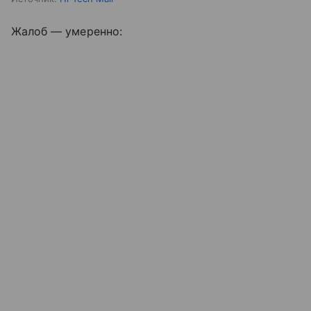
Жалоб — умеренно: