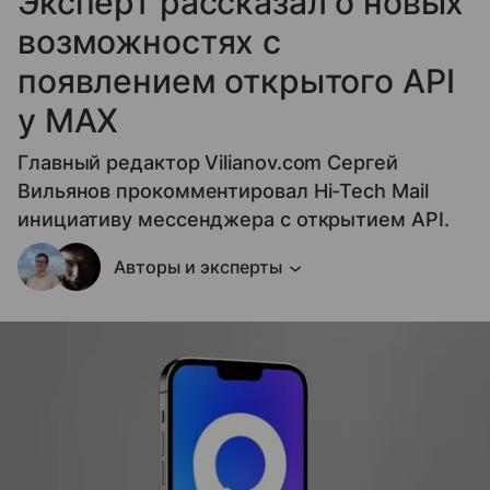
Эксперт рассказал о новых
возможностях с
появлением открытого API
у МАХ
Главный редактор Vilianov.com Сергей
Вильянов прокомментировал Hi-Tech Mail
инициативу мессенджера с открытием API.
Авторы и эксперты