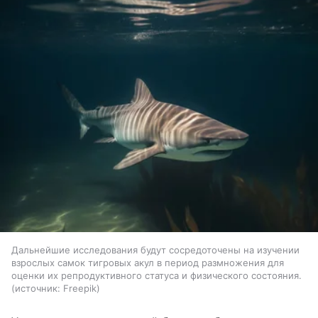
Дальнейшие исследования будут сосредоточены на изучении
взрослых самок тигровых акул в период размножения для
оценки их репродуктивного статуса и физического состояния.
источник:
Freepik