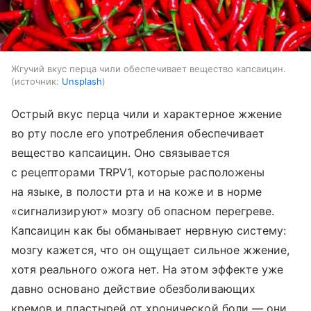
Жгучий вкус перца чили обеспечивает вещество капсаицин.
источник:
Unsplash
Острый вкус перца чили и характерное жжение
во рту после его употребления обеспечивает
вещество капсаицин. Оно связывается
с рецепторами TRPV1, которые расположены
на языке, в полости рта и на коже и в норме
«сигнализируют» мозгу об опасном перегреве.
Капсаицин как бы обманывает нервную систему:
мозгу кажется, что он ощущает сильное жжение,
хотя реального ожога нет. На этом эффекте уже
давно основано действие обезболивающих
кремов и пластырей от хронической боли — они