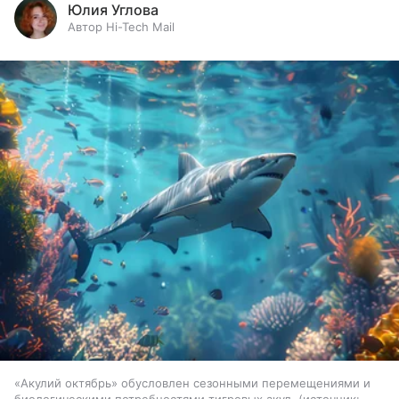
Юлия Углова
Автор Hi-Tech Mail
«Акулий октябрь» обусловлен сезонными перемещениями и
биологическими потребностями тигровых акул.
источник: