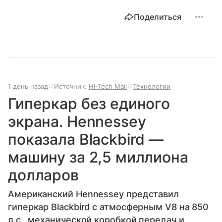
Поделиться
1 день назад
Источник:
Hi-Tech Mail
Технологии
Гиперкар без единого
экрана. Hennessey
показала Blackbird —
машину за 2,5 миллиона
долларов
Американский Hennessey представил
гиперкар Blackbird с атмосферным V8 на 850
л.с., механической коробкой передач и