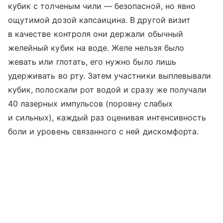
кубик с толченым чили — безопасной, но явно
ощутимой дозой капсаицина. В другой визит
в качестве контроля они держали обычный
желейный кубик на воде. Желе нельзя было
жевать или глотать, его нужно было лишь
удерживать во рту. Затем участники выплевывали
кубик, полоскали рот водой и сразу же получали
40 лазерных импульсов (поровну слабых
и сильных), каждый раз оценивая интенсивность
боли и уровень связанного с ней дискомфорта.