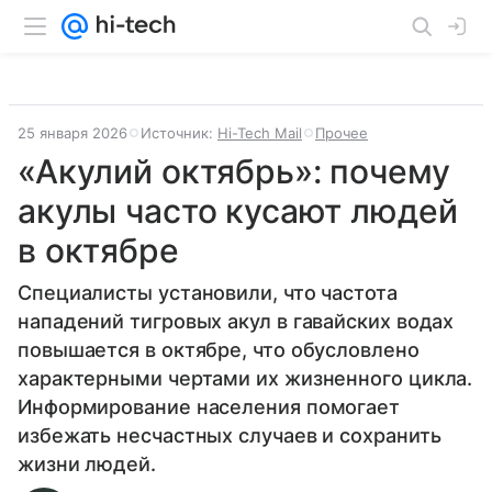
25 января 2026
Источник:
Hi-Tech Mail
Прочее
«Акулий октябрь»: почему
акулы часто кусают людей
в октябре
Специалисты установили, что частота
нападений тигровых акул в гавайских водах
повышается в октябре, что обусловлено
характерными чертами их жизненного цикла.
Информирование населения помогает
избежать несчастных случаев и сохранить
жизни людей.