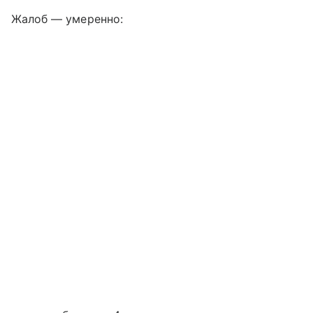
Жалоб — умеренно: