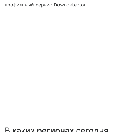
профильный сервис Downdetector.
В каких регионах сегодня