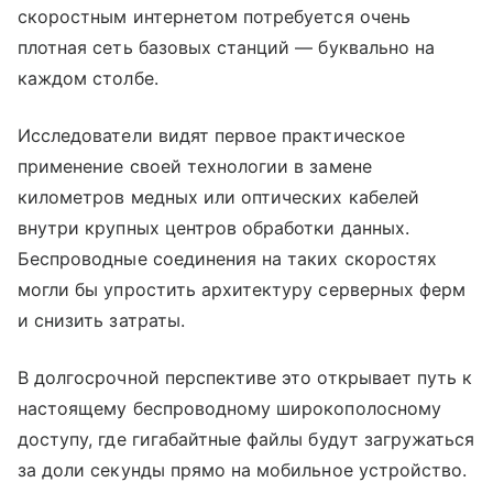
скоростным интернетом потребуется очень
плотная сеть базовых станций — буквально на
каждом столбе.
Исследователи видят первое практическое
применение своей технологии в замене
километров медных или оптических кабелей
внутри крупных центров обработки данных.
Беспроводные соединения на таких скоростях
могли бы упростить архитектуру серверных ферм
и снизить затраты.
В долгосрочной перспективе это открывает путь к
настоящему беспроводному широкополосному
доступу, где гигабайтные файлы будут загружаться
за доли секунды прямо на мобильное устройство.