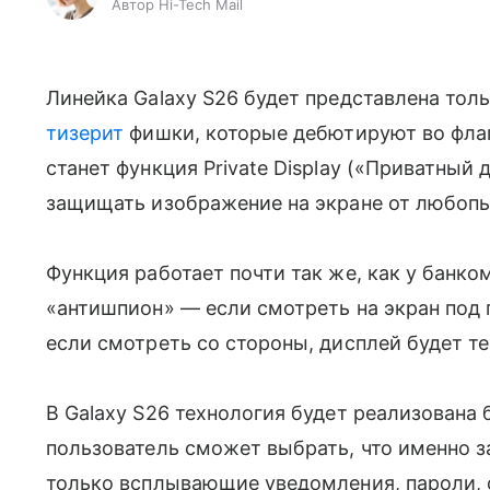
Автор Hi-Tech Mail
Линейка Galaxy S26 будет представлена тол
тизерит
фишки, которые дебютируют во фл
станет функция Private Display («Приватный
защищать изображение на экране от любопы
Функция работает почти так же, как у банк
«антишпион» — если смотреть на экран под 
если смотреть со стороны, дисплей будет 
В Galaxy S26 технология будет реализована
пользователь сможет выбрать, что именно з
только всплывающие уведомления, пароли, 