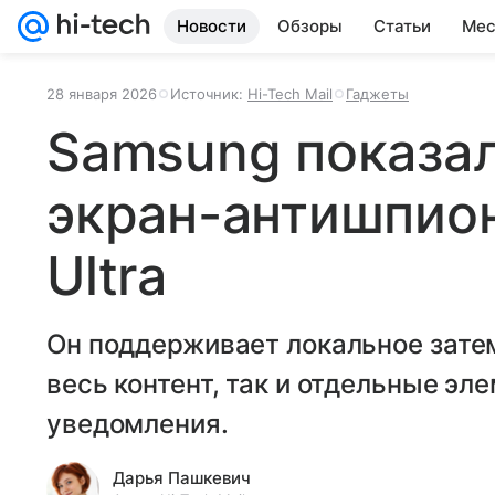
Новости
Обзоры
Статьи
Мес
28 января 2026
Источник:
Hi-Tech Mail
Гаджеты
Samsung показал
экран-антишпион
Ultra
Он поддерживает локальное зате
весь контент, так и отдельные эл
уведомления.
Дарья Пашкевич