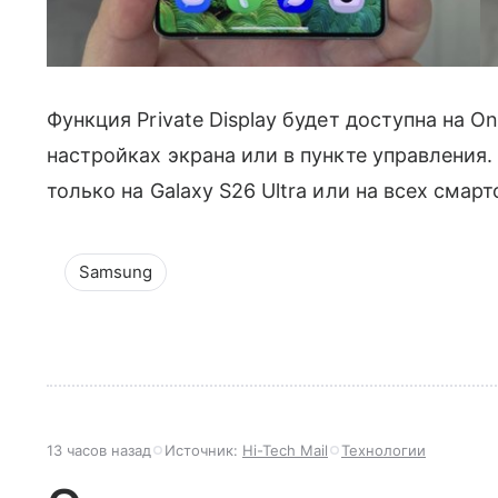
Функция Private Display будет доступна на O
настройках экрана или в пункте управления.
только на Galaxy S26 Ultra или на всех смар
Samsung
13 часов назад
Источник:
Hi-Tech Mail
Технологии