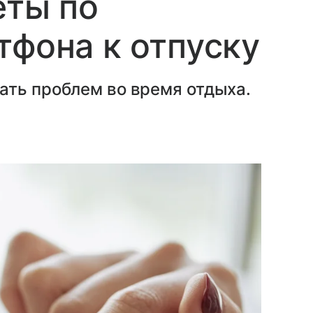
еты по
тфона к отпуску
ать проблем во время отдыха.