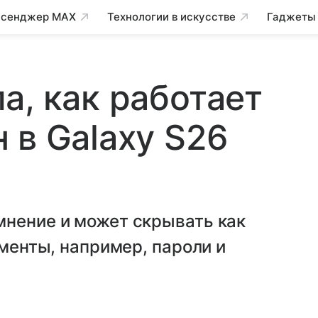
сенджер MAX
Технологии в искусстве
Гаджеты
а, как работает
 в Galaxy S26
мнение и может скрывать как
ементы, например, пароли и