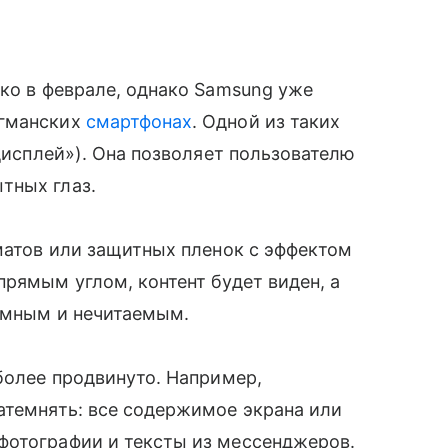
ько в феврале, однако Samsung уже
агманских
смартфонах
. Одной из таких
 дисплей»). Она позволяет пользователю
тных глаз.
оматов или защитных пленок с эффектом
прямым углом, контент будет виден, а
темным и нечитаемым.
 более продвинуто. Например,
атемнять: все содержимое экрана или
фотографии и тексты из мессенджеров.