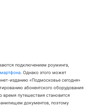
иваются подключением роуминга,
смартфона
. Однако этого может
рнет-изданию «Подмосковье сегодня»
стированию абонентского оборудования
о время путешествия становится
ранилищем документов, поэтому