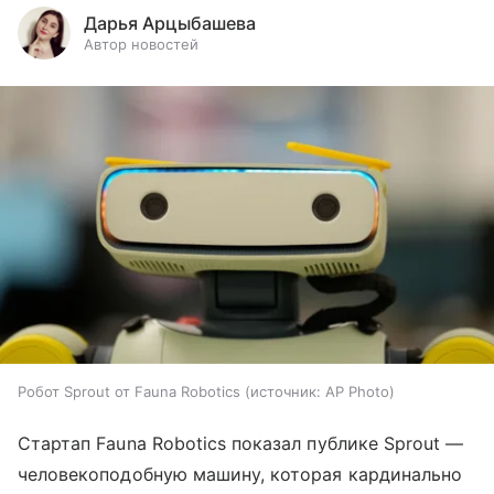
Дарья Арцыбашева
Автор новостей
Робот Sprout от Fauna Robotics
источник:
AP Photo
Стартап Fauna Robotics показал публике Sprout —
человекоподобную машину, которая кардинально