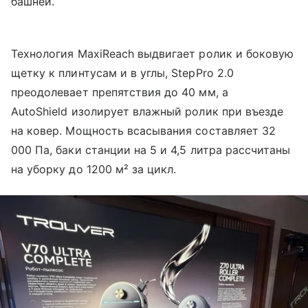
башней.
Технология MaxiReach выдвигает ролик и боковую
щетку к плинтусам и в углы, StepPro 2.0
преодолевает препятствия до 40 мм, а
AutoShield изолирует влажный ролик при въезде
на ковер. Мощность всасывания составляет 32
000 Па, баки станции на 5 и 4,5 литра рассчитаны
на уборку до 1200 м² за цикл.