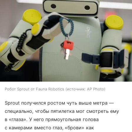
Робот Sprout от Fauna Robotics
источник:
AP Photo
Sprout получился ростом чуть выше метра —
специально, чтобы пятилетка мог смотреть ему
в «глаза». У него прямоугольная голова
с камерами вместо глаз, «брови» как