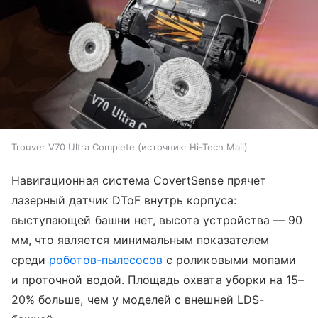
Trouver V70 Ultra Complete
источник:
Hi-Tech Mail
Навигационная система CovertSense прячет
лазерный датчик DToF внутрь корпуса:
выступающей башни нет, высота устройства — 90
мм, что является минимальным показателем
среди
роботов-пылесосов
с роликовыми мопами
и проточной водой. Площадь охвата уборки на 15–
20% больше, чем у моделей с внешней LDS-