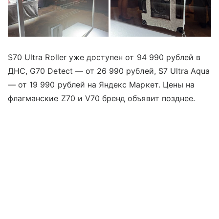
S70 Ultra Roller уже доступен от 94 990 рублей в
ДНС, G70 Detect — от 26 990 рублей, S7 Ultra Aqua
— от 19 990 рублей на Яндекс Маркет. Цены на
флагманские Z70 и V70 бренд объявит позднее.