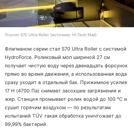
Trouver S70 Ultra Roller
источник:
Hi-Tech Mail
Флагманом серии стал S70 Ultra Roller с системой
HydroForce. Роликовый моп шириной 27 см
получает чистую воду через двенадцать форсунок
прямо во время движения, а использованная вода
сразу уходит в отдельный бак. Прижимное усилие
17 Н (4700 Па) снимает засохшие загрязнения и
жир. Станция промывает ролик водой до 100 °C и
сушит горячим воздухом — по результатам
испытаний TÜV такая обработка уничтожает до
99,99% бактерий.