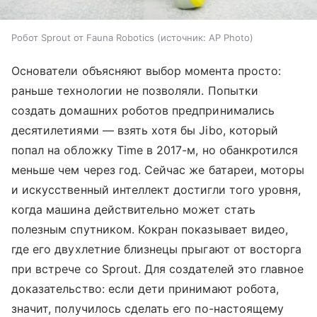
Робот Sprout от Fauna Robotics
источник:
AP Photo
Основатели объясняют выбор момента просто:
раньше технологии не позволяли. Попытки
создать домашних роботов предпринимались
десятилетиями — взять хотя бы Jibo, который
попал на обложку Time в 2017-м, но обанкротился
меньше чем через год. Сейчас же батареи, моторы
и искусственный интеллект достигли того уровня,
когда машина действительно может стать
полезным спутником. Кокран показывает видео,
где его двухлетние близнецы прыгают от восторга
при встрече со Sprout. Для создателей это главное
доказательство: если дети принимают робота,
значит, получилось сделать его по-настоящему