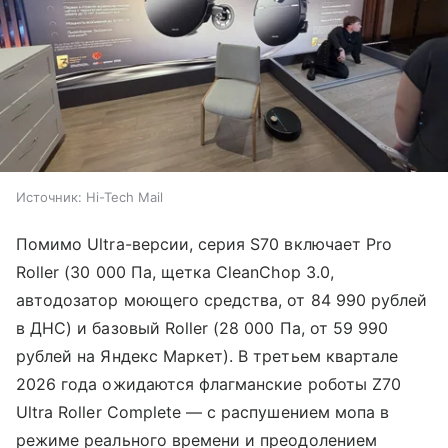
Источник:
Hi-Tech Mail
Помимо Ultra-версии, серия S70 включает Pro
Roller (30 000 Па, щетка CleanChop 3.0,
автодозатор моющего средства, от 84 990 рублей
в ДНС) и базовый Roller (28 000 Па, от 59 990
рублей на Яндекс Маркет). В третьем квартале
2026 года ожидаются флагманские роботы Z70
Ultra Roller Complete — с распушением мопа в
режиме реального времени и преодолением