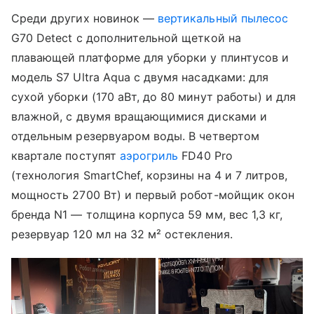
Среди других новинок —
вертикальный пылесос
G70 Detect с дополнительной щеткой на
плавающей платформе для уборки у плинтусов и
модель S7 Ultra Aqua с двумя насадками: для
сухой уборки (170 аВт, до 80 минут работы) и для
влажной, с двумя вращающимися дисками и
отдельным резервуаром воды. В четвертом
квартале поступят
аэрогриль
FD40 Pro
(технология SmartChef, корзины на 4 и 7 литров,
мощность 2700 Вт) и первый робот-мойщик окон
бренда N1 — толщина корпуса 59 мм, вес 1,3 кг,
резервуар 120 мл на 32 м² остекления.