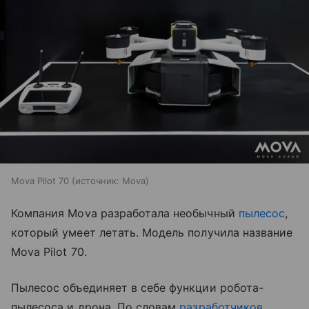
Mova Pilot 70
источник:
Mova
Компания Mova разработала необычный
пылесос
,
который умеет летать. Модель получила название
Mova Pilot 70.
Пылесос объединяет в себе функции робота-
пылесоса и дрона. По словам
разработчиков
,