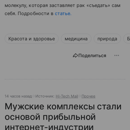
молекулу, которая заставляет рак «съедать» сам
себя. Подробности в
статье.
Красота и здоровье
медицина
природа
Б
Поделиться
14 часов назад
Источник:
Hi-Tech Mail
Прочее
Мужские комплексы стали
основой прибыльной
интернет-индустрии