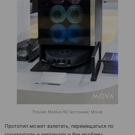
Trouver Mobius 60
источник:
Mova
Прототип может взлетать, перемещаться по
горизонтали и вертикали и без проблем