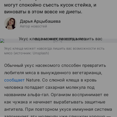
могут спокойно съесть кусок стейка, и
виноваты в этом вовсе не диеты.
Дарья Арцыбашева
Автор новостей
Укус клеща может навсегда лишить вас возможности есть
мясо
источник:
Unsplash
Обычный укус насекомого способен превратить
любителя мяса в вынужденного вегетарианца,
сообщает
Nature. Со слюной клеща в кровь
человека попадает сахарная молекула под
названием альфа-гал. Организм воспринимает ее
как чужака и начинает вырабатывать защитные
антитела. При повторном укусе иммунная система
запоминает эту молекулу уже слишком хорошо —