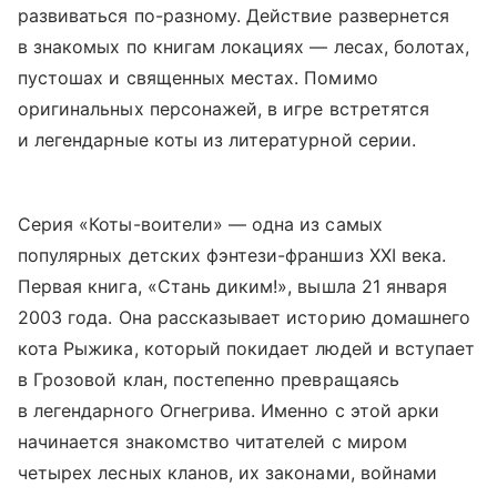
развиваться по-разному. Действие развернется
в знакомых по книгам локациях — лесах, болотах,
пустошах и священных местах. Помимо
оригинальных персонажей, в игре встретятся
и легендарные коты из литературной серии.
Серия «Коты-воители» — одна из самых
популярных детских фэнтези-франшиз XXI века.
Первая книга, «Стань диким!», вышла 21 января
2003 года. Она рассказывает историю домашнего
кота Рыжика, который покидает людей и вступает
в Грозовой клан, постепенно превращаясь
в легендарного Огнегрива. Именно с этой арки
начинается знакомство читателей с миром
четырех лесных кланов, их законами, войнами