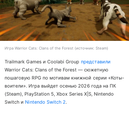
Игра Warrior Cats: Clans of the Forest
источник:
Steam
Trailmark Games и Coolabi Group
представили
Warrior Cats: Clans of the Forest — сюжетную
пошаговую RPG по мотивам книжной серии «Коты-
воители». Игра выйдет осенью 2026 года на ПК
(Steam), PlayStation 5, Xbox Series X|S, Nintendo
Switch и
Nintendo Switch 2
.