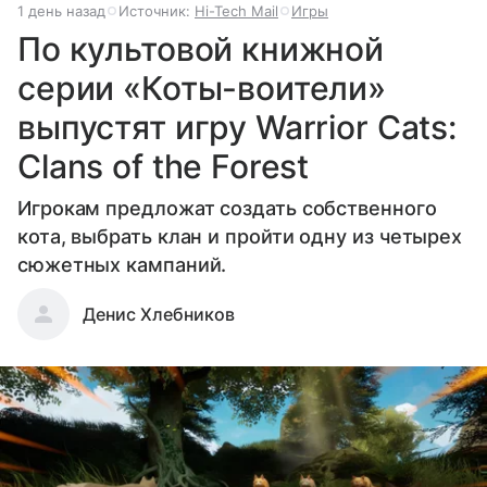
1 день назад
Источник:
Hi-Tech Mail
Игры
По культовой книжной
серии «Коты-воители»
выпустят игру Warrior Cats:
Clans of the Forest
Игрокам предложат создать собственного
кота, выбрать клан и пройти одну из четырех
сюжетных кампаний.
Денис Хлебников