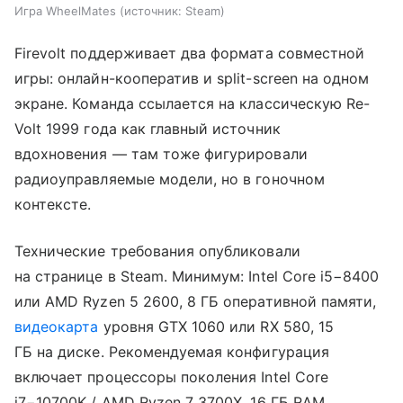
Игра WheelMates
источник:
Steam
Firevolt поддерживает два формата совместной
игры: онлайн-кооператив и split-screen на одном
экране. Команда ссылается на классическую Re-
Volt 1999 года как главный источник
вдохновения — там тоже фигурировали
радиоуправляемые модели, но в гоночном
контексте.
Технические требования опубликовали
на странице в Steam. Минимум: Intel Core i5−8400
или AMD Ryzen 5 2600, 8 ГБ оперативной памяти,
видеокарта
уровня GTX 1060 или RX 580, 15
ГБ на диске. Рекомендуемая конфигурация
включает процессоры поколения Intel Core
i7−10700K / AMD Ryzen 7 3700X, 16 ГБ RAM