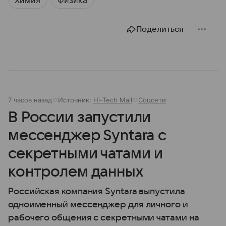
Поделиться
7 часов назад
Источник:
Hi-Tech Mail
Соцсети
В России запустили
мессенджер Syntara с
секретными чатами и
контролем данных
Российская компания Syntara выпустила
одноименный мессенджер для личного и
рабочего общения с секретными чатами на