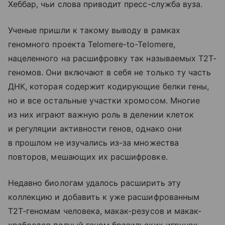
Хеббар, чьи слова приводит пресс-служба вуза.
Ученые пришли к такому выводу в рамках
геномного проекта Telomere-to-Telomere,
нацеленного на расшифровку так называемых Т2Т-
геномов. Они включают в себя не только ту часть
ДНК, которая содержит кодирующие белки гены,
но и все остальные участки хромосом. Многие
из них играют важную роль в делении клеток
и регуляции активности генов, однако они
в прошлом не изучались из-за множества
повторов, мешающих их расшифровке.
Недавно биологам удалось расширить эту
коллекцию и добавить к уже расшифрованным
Т2Т-геномам человека, макак-резусов и макак-
крабоедов полный геном бразильских игрунок.