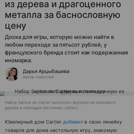
из дерева и драгоценного
металла за баснословную
цену
Доска для игры, которую можно найти в
любом переходе за пятьсот рублей, у
французского бренда стоит как подержанная
иномарка.
Дарья Арцыбашева
Автор новостей
Набор Santos de Cartier выполнен вручную из орехового
дерева и палладия
источник:
cartier
Ювелирный дом Cartier
добавил
в свою линейку
товаров для дома настольную игру, знакомую