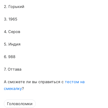
2. Горький
3. 1965
4. Серов
5. Индия
6. 988
7. Оттава
А сможете ли вы справиться с
тестом на
смекалку
?
Головоломки