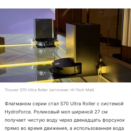
Trouver S70 Ultra Roller
источник:
Hi-Tech Mail
Флагманом серии стал S70 Ultra Roller с системой
HydroForce. Роликовый моп шириной 27 см
получает чистую воду через двенадцать форсунок
прямо во время движения, а использованная вода