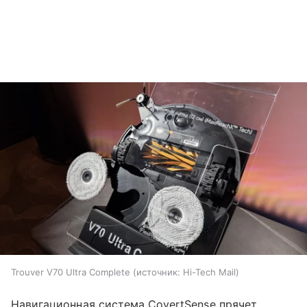
Trouver V70 Ultra Complete
источник:
Hi-Tech Mail
Навигационная система CovertSense прячет