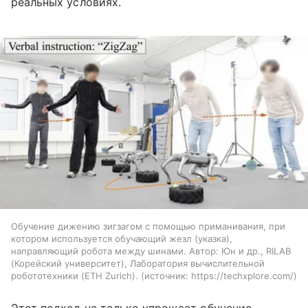
реальных условиях.
Обучение дижению зигзагом с помощью приманивания, при
котором используется обучающий жезл (указка),
направляющий робота между шинами. Автор: Юн и др., RILAB
(Корейский университет), Лаборатория вычислительной
робототехники (ETH Zurich).
источник:
https://techxplore.com/