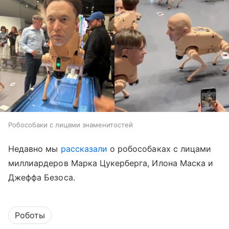
Робособаки с лицами знаменитостей
Недавно мы
рассказали
о робособаках с лицами
миллиардеров Марка Цукерберга, Илона Маска и
Джеффа Безоса.
Роботы