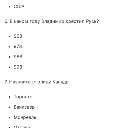
США
6. В каком году Владимир крестил Русь?
968
978
988
998
7. Назовите столицу Канады.
Торонто
Ванкувер
Монреаль
Оттава