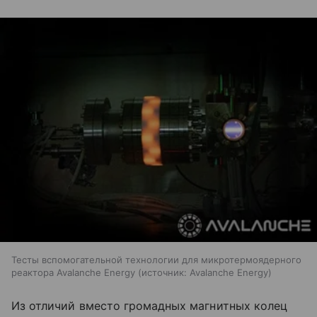
Тесты вспомогательной технологии для микротермоядерного
реактора Avalanche Energy
источник:
Avalanche Energy
Из отличий вместо громадных магнитных колец