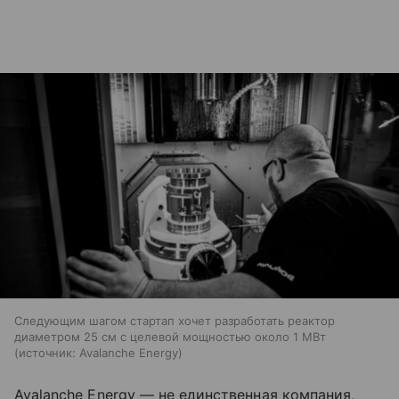
Следующим шагом стартап хочет разработать реактор
диаметром 25 см с целевой мощностью около 1 МВт
источник:
Avalanche Energy
Avalanche Energy — не единственная компания,