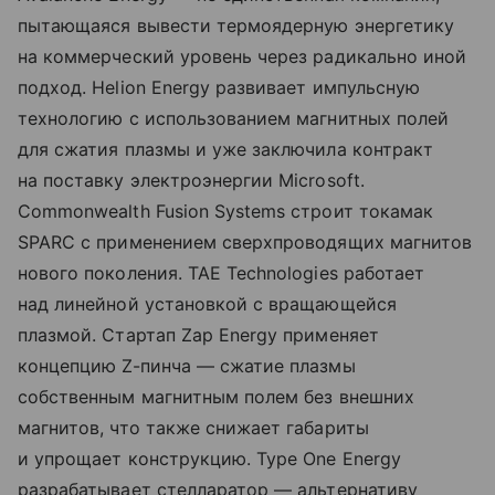
пытающаяся вывести термоядерную энергетику
на коммерческий уровень через радикально иной
подход. Helion Energy развивает импульсную
технологию с использованием магнитных полей
для сжатия плазмы и уже заключила контракт
на поставку электроэнергии Microsoft.
Commonwealth Fusion Systems строит токамак
SPARC с применением сверхпроводящих магнитов
нового поколения. TAE Technologies работает
над линейной установкой с вращающейся
плазмой. Стартап Zap Energy применяет
концепцию Z-пинча — сжатие плазмы
собственным магнитным полем без внешних
магнитов, что также снижает габариты
и упрощает конструкцию. Type One Energy
разрабатывает стелларатор — альтернативу