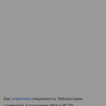
Как
отметили
специалисты Лаборатории
солнечной астрономии ИКИ и ИСЗФ,