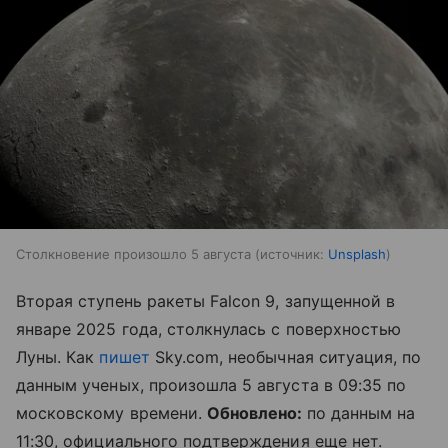
Столкновение произошло 5 августа
источник:
Unsplash
Вторая ступень ракеты Falcon 9, запущенной в
январе 2025 года, столкнулась с поверхностью
Луны. Как
пишет
Sky.com, необычная ситуация, по
данным ученых, произошла 5 августа в 09:35 по
московскому времени.
Обновлено:
по данным на
11:30, официального подтверждения еще нет.