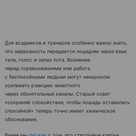
Для всадников и тренеров особенно важно знать,
что нервозность передается лошадям через язык
тела, голос и запах пота. Волнение
перед соревнованиями или работа
с беспокойными людьми могут ненароком
усиливать реакцию животного
через обонятельные каналы. Старый совет
«сохраняй спокойствие, чтобы лошадь оставалась
спокойной» теперь точно имеет химическое
обоснование.
Ранее мы
писали
о том, что стволовые клетки