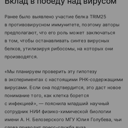
Вклад в победу над вирусом
Ранее было выявлено участие белка TRIM25
в противовирусном иммунитете, поэтому авторы
предполагают, что его роль может заключаться
в том, чтобы останавливать синтез вирусных
белков, утилизируя рибосомы, на которых они
производятся.
«Мы планируем проверить эту гипотезу
в экспериментах с настоящими РНК-содержащими
вирусами. Если она подтвердится, это даст новое
понимание того, как клетка борется
с инфекцией», — пояснила младший научный
сотрудник НИИ физико-химической биологии
имени А. Н. Белозерского МГУ Юлия Голубева, чьи
слова приводит пресс-служба вуза.