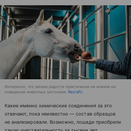
Интересно, что запахи радости практически не влияли на
поведение животных
источник:
Recraft
Какие именно химические соединения за это
отвечают, пока неизвестно — состав образцов
не анализировали. Возможно, лошади приобрели
такую чувствительность за тысячи лет