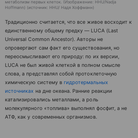
метаболизм первых клеток. (Изображение: HHU/Nadja
Hoffmann)
источник:
HHU/ Надя Хоффманн
Традиционно считается, что все живое восходит к
единственному общему предку — LUCA (Last
Universal Common Ancestor). Авторы не
опровергают сам факт его существования, но
переосмысливают его природу: по их версии,
LUCA не был живой клеткой в полном смысле
слова, а представлял собой протоклеточную
химическую систему в
гидротермальных
источниках
на дне океана. Ранние реакции
катализировались металлами, а роль
молекулярного «топлива» выполнял фосфит, а не
АТФ, как у современных организмов.