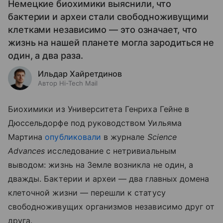
Немецкие биохимики выяснили, что
бактерии и археи стали свободноживущими
клетками независимо — это означает, что
жизнь на нашей планете могла зародиться не
один, а два раза.
Ильдар Хайретдинов
Автор Hi-Tech Mail
Биохимики из Университета Генриха Гейне в
Дюссельдорфе под руководством Уильяма
Мартина
опубликовали
в журнале
Science
Advances
исследование с нетривиальным
выводом: жизнь на Земле возникла не один, а
дважды. Бактерии и археи — два главных домена
клеточной жизни — перешли к статусу
свободноживущих организмов независимо друг от
друга.