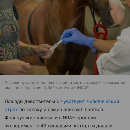
Лошади чувствуют человеческий страх по запаху и заражаются
им — исследование INRAE
источник:
INRAE
Лошади действительно
чувствуют человеческий
страх
по запаху и сами начинают бояться.
Французские ученые из INRAE провели
эксперимент с 43 лошадьми, которым давали