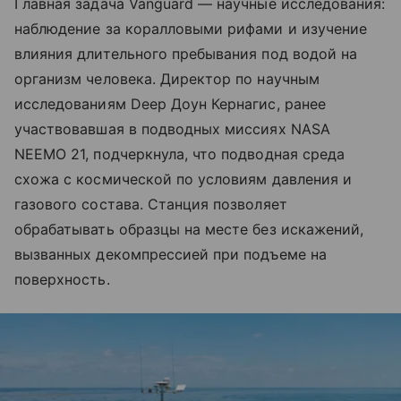
Главная задача Vanguard — научные исследования:
наблюдение за коралловыми рифами и изучение
влияния длительного пребывания под водой на
организм человека. Директор по научным
исследованиям Deep Доун Кернагис, ранее
участвовавшая в подводных миссиях NASA
NEEMO 21, подчеркнула, что подводная среда
схожа с космической по условиям давления и
газового состава. Станция позволяет
обрабатывать образцы на месте без искажений,
вызванных декомпрессией при подъеме на
поверхность.