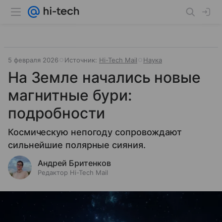
5 февраля 2026
Источник:
Hi-Tech Mail
Наука
На Земле начались новые
магнитные бури:
подробности
Космическую непогоду сопровождают
сильнейшие полярные сияния.
Андрей Бритенков
Редактор Hi-Tech Mail