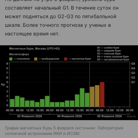
составляет начальный G1. В течение суток он
может подняться до G2-G3 по пятибалльной
шкале. Более точного прогноза у ученых в
настоящее время нет.
График магнитных бурь 5 февраля
источник:
Лаборатория
солнечной астрономии ИКИ и ИСЗФ