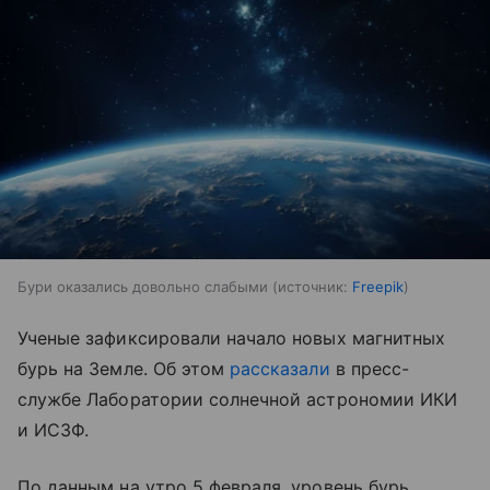
Бури оказались довольно слабыми
источник:
Freepik
Ученые зафиксировали начало новых магнитных
бурь на Земле. Об этом
рассказали
в пресс-
службе Лаборатории солнечной астрономии ИКИ
и ИСЗФ.
По данным на утро 5 февраля, уровень бурь