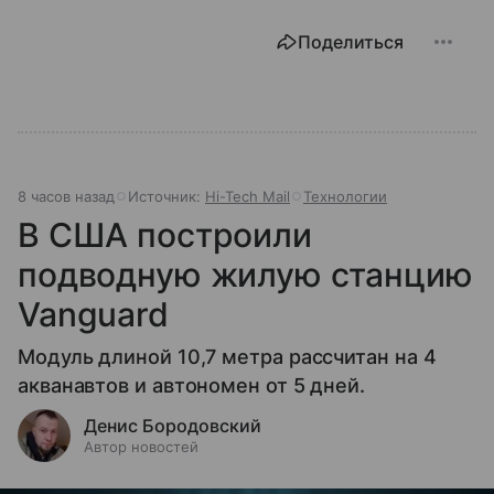
Поделиться
8 часов назад
Источник:
Hi-Tech Mail
Технологии
В США построили
подводную жилую станцию
Vanguard
Модуль длиной 10,7 метра рассчитан на 4
акванавтов и автономен от 5 дней.
Денис Бородовский
Автор новостей