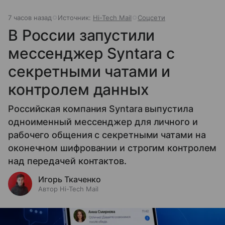
7 часов назад
Источник:
Hi-Tech Mail
Соцсети
В России запустили
мессенджер Syntara с
секретными чатами и
контролем данных
Российская компания Syntara выпустила
одноименный мессенджер для личного и
рабочего общения с секретными чатами на
оконечном шифровании и строгим контролем
над передачей контактов.
Игорь Ткаченко
Автор Hi-Tech Mail