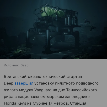
Источник:
Deep
Британский океанотехнический стартап
Deep
завершил
установку пилотного подводного
жилого модуля Vanguard на дне Теннессийского
рифа в национальном морском заповеднике
Florida Keys на глубине 17 метров. Станция