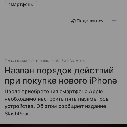
смартфоны
Поделиться
2 часа назад
Источник:
Lenta.Ru
Гаджеты
Назван порядок действий
при покупке нового iPhone
После приобретения смартфона Apple
необходимо настроить пять параметров
устройства. Об этом сообщает издание
SlashGear.