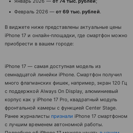
Январь 2026 —
от 74 тыс. рублей
;
Февраль 2026 —
от 69 тыс. рублей
.
В виджете ниже представлены актуальные цены
iPhone 17 и онлайн-площадки, где смартфон можно
приобрести в вашем городе:
iPhone 17 — самая доступная модель из
семнадцатой линейки iPhone. Смартфон получил
много флагманских фишек, например, экран 120 Гц
с поддержкой Always On Display, алюминиевый
корпус как у iPhone 17 Pro, квадратный модуль
фронтальной камеры с функцией Center Stage.
Ранее журналисты
признали
iPhone 17 смартфоном
с лучшим временем автономной работы.
Подробнее об iPhone 17 можете узнать
в нашем