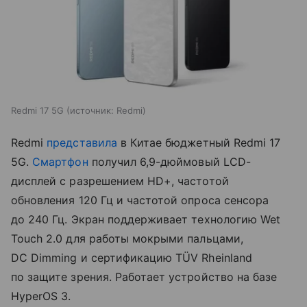
Redmi 17 5G
источник:
Redmi
Redmi
представила
в Китае бюджетный Redmi 17
5G.
Смартфон
получил 6,9-дюймовый LCD-
дисплей с разрешением HD+, частотой
обновления 120 Гц и частотой опроса сенсора
до 240 Гц. Экран поддерживает технологию Wet
Touch 2.0 для работы мокрыми пальцами,
DC Dimming и сертификацию TÜV Rheinland
по защите зрения. Работает устройство на базе
HyperOS 3.