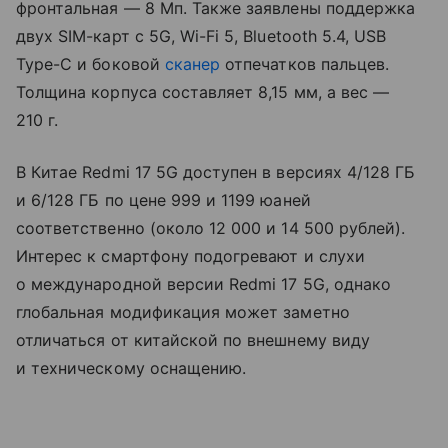
фронтальная — 8 Мп. Также заявлены поддержка
двух SIM-карт с 5G, Wi-Fi 5, Bluetooth 5.4, USB
Type-C и боковой
сканер
отпечатков пальцев.
Толщина корпуса составляет 8,15 мм, а вес —
210 г.
В Китае Redmi 17 5G доступен в версиях 4/128 ГБ
и 6/128 ГБ по цене 999 и 1199 юаней
соответственно (около 12 000 и 14 500 рублей).
Интерес к смартфону подогревают и слухи
о международной версии Redmi 17 5G, однако
глобальная модификация может заметно
отличаться от китайской по внешнему виду
и техническому оснащению.