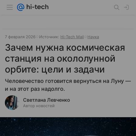
7 февраля 2026
Источник:
Hi-Tech Mail
Наука
Зачем нужна космическая
станция на окололунной
орбите: цели и задачи
Человечество готовится вернуться на Луну —
и на этот раз надолго.
Светлана Левченко
Автор новостей