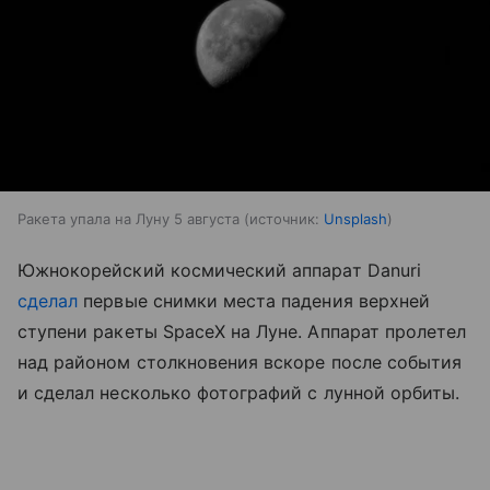
Ракета упала на Луну 5 августа
источник:
Unsplash
Южнокорейский космический аппарат Danuri
сделал
первые снимки места падения верхней
ступени ракеты SpaceX на Луне. Аппарат пролетел
над районом столкновения вскоре после события
и сделал несколько фотографий с лунной орбиты.