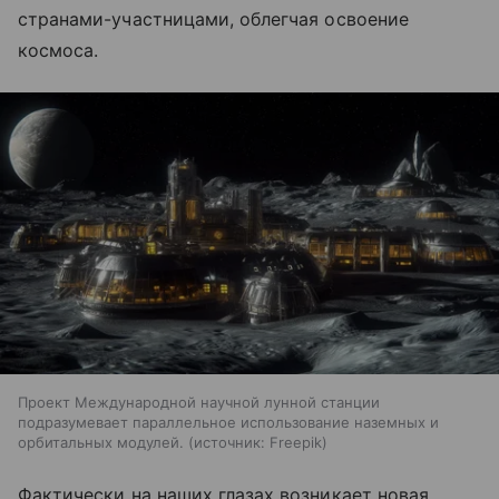
странами-участницами, облегчая освоение
космоса.
Проект Международной научной лунной станции
подразумевает параллельное использование наземных и
орбитальных модулей.
источник:
Freepik
Фактически на наших глазах возникает новая