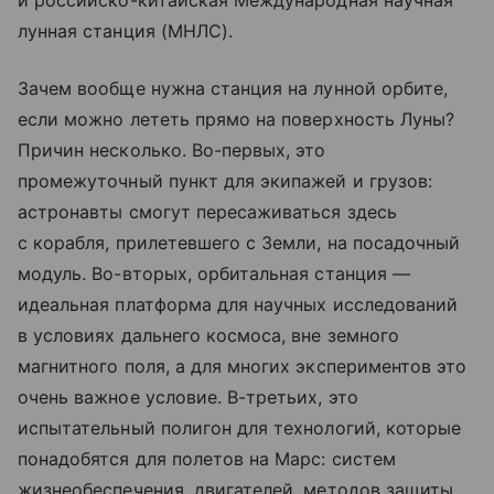
и российско-китайская Международная научная
лунная станция (МНЛС).
Зачем вообще нужна станция на лунной орбите,
если можно лететь прямо на поверхность Луны?
Причин несколько. Во-первых, это
промежуточный пункт для экипажей и грузов:
астронавты смогут пересаживаться здесь
с корабля, прилетевшего с Земли, на посадочный
модуль. Во-вторых, орбитальная станция —
идеальная платформа для научных исследований
в условиях дальнего космоса, вне земного
магнитного поля, а для многих экспериментов это
очень важное условие. В-третьих, это
испытательный полигон для технологий, которые
понадобятся для полетов на Марс: систем
жизнеобеспечения, двигателей, методов защиты