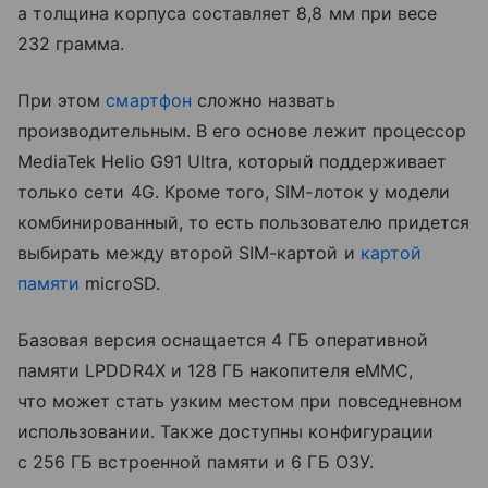
а толщина корпуса составляет 8,8 мм при весе
232 грамма.
При этом
смартфон
сложно назвать
производительным. В его основе лежит процессор
MediaTek Helio G91 Ultra, который поддерживает
только сети 4G. Кроме того, SIM-лоток у модели
комбинированный, то есть пользователю придется
выбирать между второй SIM-картой и
картой
памяти
microSD.
Базовая версия оснащается 4 ГБ оперативной
памяти LPDDR4X и 128 ГБ накопителя eMMC,
что может стать узким местом при повседневном
использовании. Также доступны конфигурации
с 256 ГБ встроенной памяти и 6 ГБ ОЗУ.