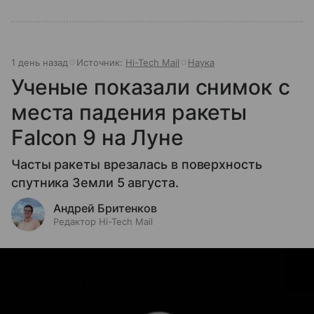
1 день назад
Источник:
Hi-Tech Mail
Наука
Ученые показали снимок с
места падения ракеты
Falcon 9 на Луне
Часты ракеты врезалась в поверхность
спутника Земли 5 августа.
Андрей Бритенков
Редактор Hi-Tech Mail