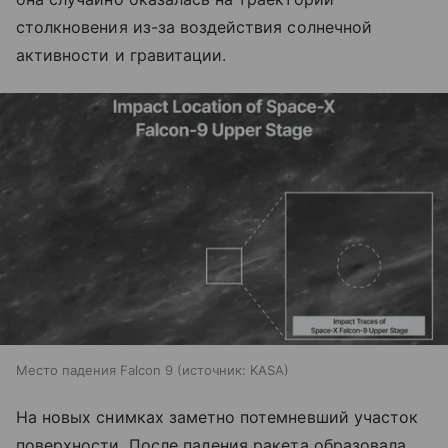
столкновения из-за воздействия солнечной
активности и гравитации.
Место падения Falcon 9
источник:
KASA
На новых снимках заметно потемневший участок
поверхности. После падения ракета образовала