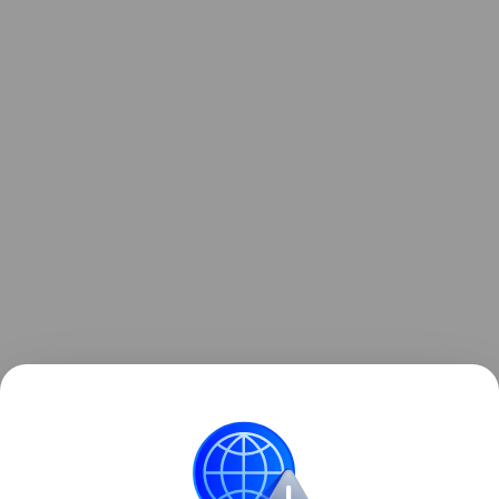
Узнать больше о необычном инциденте с ракетой
можно в отдельном
материале
Hi-Tech Mail.