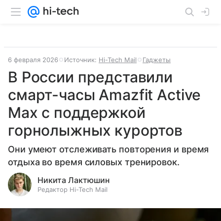
6 февраля 2026
Источник:
Hi-Tech Mail
Гаджеты
В России представили
смарт-часы Amazfit Active
Max с поддержкой
горнолыжных курортов
Они умеют отслеживать повторения и время
отдыха во время силовых тренировок.
Никита Лактюшин
Редактор Hi-Tech Mail