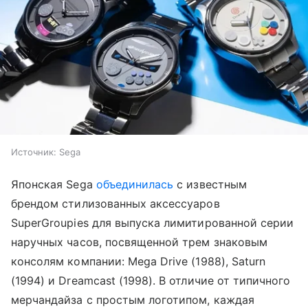
Источник:
Sega
Японская Sega
объединилась
с известным
брендом стилизованных аксессуаров
SuperGroupies для выпуска лимитированной серии
наручных часов, посвященной трем знаковым
консолям компании: Mega Drive (1988), Saturn
(1994) и Dreamcast (1998). В отличие от типичного
мерчандайза с простым логотипом, каждая