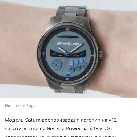
Источник:
Sega
Модель Saturn воспроизводит логотип на «12
часах», клавиши Reset и Power на «3» и «9»
соответственно, а также узнаваемые кнопки