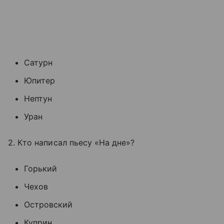
Сатурн
Юпитер
Нептун
Уран
2. Кто написал пьесу «На дне»?
Горький
Чехов
Островский
Куприн