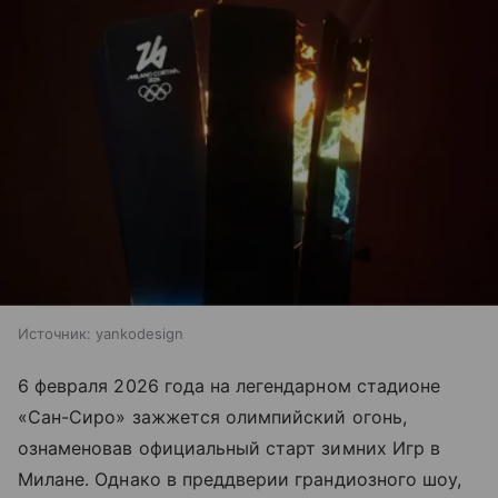
Источник:
yankodesign
6 февраля 2026 года на легендарном стадионе
«Сан-Сиро» зажжется олимпийский огонь,
ознаменовав официальный старт зимних Игр в
Милане. Однако в преддверии грандиозного шоу,