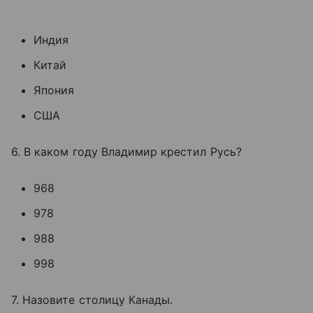
Индия
Китай
Япония
США
6. В каком году Владимир крестил Русь?
968
978
988
998
7. Назовите столицу Канады.