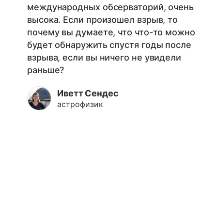
международных обсерваторий, очень
высока. Если произошел взрыв, то
почему вы думаете, что что-то можно
будет обнаружить спустя годы после
взрыва, если вы ничего не увидели
раньше?
Иветт Сендес
астрофизик