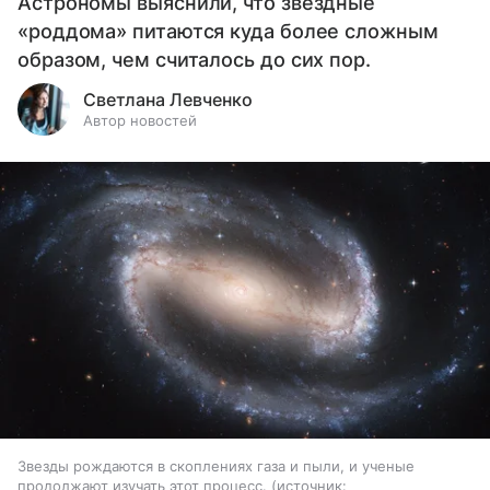
Астрономы выяснили, что звездные
«роддома» питаются куда более сложным
образом, чем считалось до сих пор.
Светлана Левченко
Автор новостей
Звезды рождаются в скоплениях газа и пыли, и ученые
продолжают изучать этот процесс.
источник: