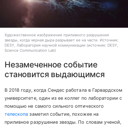
Художественное изображение приливного разрушения
звезды, когда черная дыра разрывает ее на части. Источник:
DESY, Лаборатория научной коммуникации
источник:
DESY,
Science Communication Lab
Незамеченное событие
становится выдающимся
В 2018 году, когда Сендес работала в Гарвардском
университете, один из ее коллег по лаборатории с
помощью не самого сильного оптического
телескопа
заметил событие, похожее на
приливное разрушение звезды. По словам ученой,