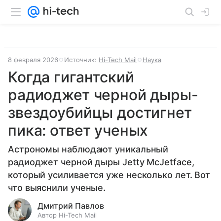
8 февраля 2026
Источник:
Hi-Tech Mail
Наука
Когда гигантский
радиоджет черной дыры-
звездоубийцы достигнет
пика: ответ ученых
Астрономы наблюдают уникальный
радиоджет черной дыры Jetty McJetface,
который усиливается уже несколько лет. Вот
что выяснили ученые.
Дмитрий Павлов
Автор Hi-Tech Mail