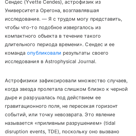
Сендес (
Yvette
Cendes
), астрофизик из
Университета Орегона, возглавлявшая
исследование. — Я с трудом могу представить,
чтобы что-то подобное извергалось из
компактного объекта в течение такого
длительного периода времени».
Сендес и ее
команда
опубликовали
результаты своего
исследования в Astrophysical Journal.
Астрофизики зафиксировали множество случаев,
когда звезда пролетала слишком близко к черной
дыре и разрушалась под действием ее
гравитационного поля, не пересекая горизонт
событий, или точку невозврата. Это явление
называется «приливным разрушением»
(tidal
disruption events, TDE), поскольку оно вызвано