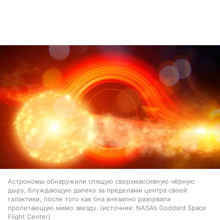
Астрономы обнаружили спящую сверхмассивную чёрную
дыру, блуждающую далеко за пределами центра своей
галактики, после того как она внезапно разорвала
пролетающую мимо звезду.
источник:
NASA’s Goddard Space
Flight Center