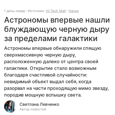
1 день назад
Источник:
Hi-Tech Mail
Наука
Астрономы впервые нашли
блуждающую черную дыру
за пределами галактики
Астрономы впервые обнаружили спящую
сверхмассивную черную дыру,
расположенную далеко от центра своей
галактики. Открытие стало возможным
благодаря счастливой случайности:
невидимый объект выдал себя, когда
разорвал на части проходящую мимо звезду,
породив мощную вспышку света.
Светлана Левченко
Автор новостей