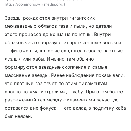
https://commons.wikimedia.org/
Звезды рождаются внутри гигантских
межзвездных облаков газа и пыли, но детали
этого процесса до конца не понятны. Внутри
облаков часто образуются протяженные волокна
— филаменты, которые сходятся в более плотные
«узлы» или хабы. Именно там обычно
формируются звездные скопления и самые
массивные звезды. Ранее наблюдения показывали,
что плотный газ течет по этим филаментам,
словно по «магистралям», к хабу. При этом более
разреженный газ между филаментами зачастую
оставался вне фокуса — его вклад в подпитку хаба
был неясен.