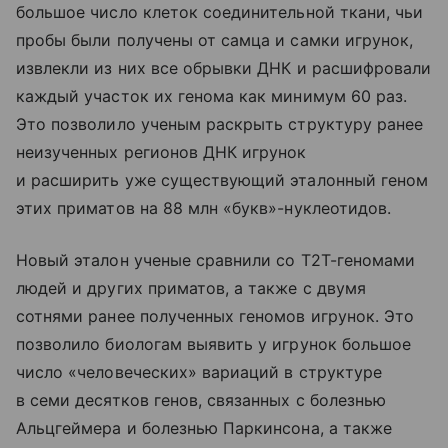
большое число клеток соединительной ткани, чьи
пробы были получены от самца и самки игрунок,
извлекли из них все обрывки ДНК и расшифровали
каждый участок их генома как минимум 60 раз.
Это позволило ученым раскрыть структуру ранее
неизученных регионов ДНК игрунок
и расширить уже существующий эталонный геном
этих приматов на 88 млн «букв»-нуклеотидов.
Новый эталон ученые сравнили со T2T-геномами
людей и других приматов, а также с двумя
сотнями ранее полученных геномов игрунок. Это
позволило биологам выявить у игрунок большое
число «человеческих» вариаций в структуре
в семи десятков генов, связанных с болезнью
Альцгеймера и болезнью Паркинсона, а также