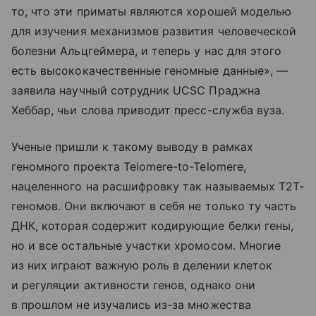
то, что эти приматы являются хорошей моделью
для изучения механизмов развития человеческой
болезни Альцгеймера, и теперь у нас для этого
есть высококачественные геномные данные», —
заявила научный сотрудник UCSC Праджна
Хеббар, чьи слова приводит пресс-служба вуза.
Ученые пришли к такому выводу в рамках
геномного проекта Telomere-to-Telomere,
нацеленного на расшифровку так называемых Т2Т-
геномов. Они включают в себя не только ту часть
ДНК, которая содержит кодирующие белки гены,
но и все остальные участки хромосом. Многие
из них играют важную роль в делении клеток
и регуляции активности генов, однако они
в прошлом не изучались из-за множества