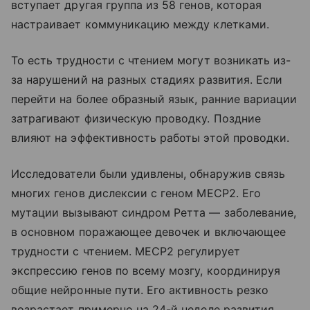
вступает другая группа из 58 генов, которая
настраивает коммуникацию между клетками.
То есть трудности с чтением могут возникать из-
за нарушений на разных стадиях развития. Если
перейти на более образный язык, ранние вариации
затрагивают физическую проводку. Поздние
влияют на эффективность работы этой проводки.
Исследователи были удивлены, обнаружив связь
многих генов дислексии с геном MECP2. Его
мутации вызывают синдром Ретта — заболевание,
в основном поражающее девочек и включающее
трудности с чтением. MECP2 регулирует
экспрессию генов по всему мозгу, координируя
общие нейронные пути. Его активность резко
возрастает примерно на 24-й неделе развития