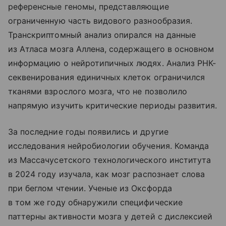
референсные геномы, представляющие
ограниченную часть видового разнообразия.
Транскриптомный анализ опирался на данные
из Атласа мозга Аллена, содержащего в основном
информацию о нейротипичных людях. Анализ РНК-
секвенирования единичных клеток ограничился
тканями взрослого мозга, что не позволило
напрямую изучить критические периоды развития.
За последние годы появились и другие
исследования нейробиологии обучения. Команда
из Массачусетского технологического института
в 2024 году изучала, как мозг распознает слова
при беглом чтении. Ученые из Оксфорда
в том же году обнаружили специфические
паттерны активности мозга у детей с дислексией