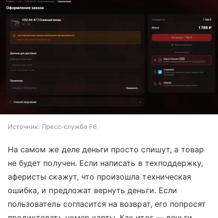
Источник:
Пресс-служба F6
На самом же деле деньги просто спишут, а товар
не будет получен. Если написать в техподдержку,
аферисты скажут, что произошла техническая
ошибка, и предложат вернуть деньги. Если
пользователь согласится на возврат, его попросят
продиктовать номер карты. Как итог — деньги