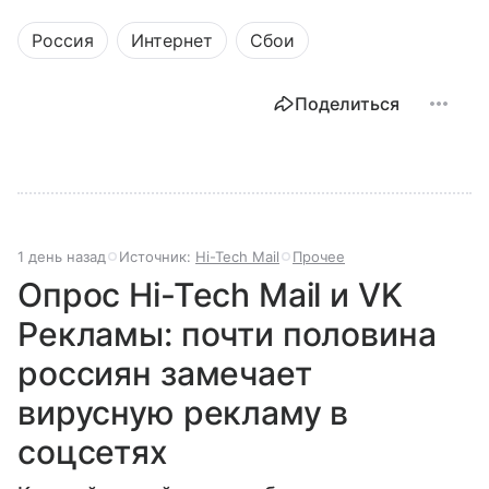
Россия
Интернет
Сбои
Поделиться
1 день назад
Источник:
Hi-Tech Mail
Прочее
Опрос Hi-Tech Mail и VK
Рекламы: почти половина
россиян замечает
вирусную рекламу в
соцсетях