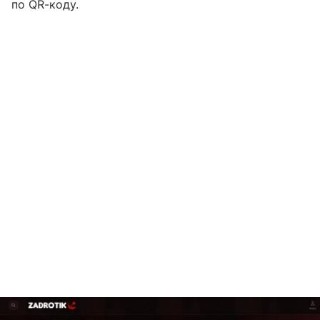
по QR-коду.