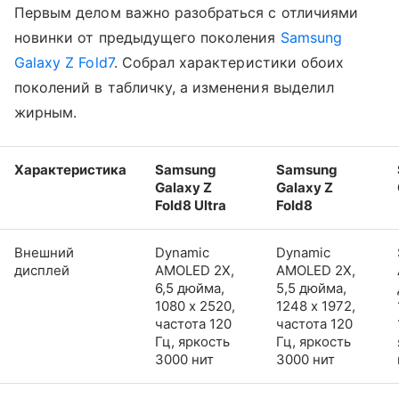
Первым делом важно разобраться с отличиями
новинки от предыдущего поколения
Samsung
Galaxy Z Fold7
. Собрал характеристики обоих
поколений в табличку, а изменения выделил
жирным.
Характеристика
Samsung
Samsung
Galaxy Z
Galaxy Z
Fold8 Ultra
Fold8
Внешний
Dynamic
Dynamic
дисплей
AMOLED 2X,
AMOLED 2X,
6,5 дюйма,
5,5 дюйма,
1080 x 2520,
1248 x 1972,
частота 120
частота 120
Гц, яркость
Гц, яркость
3000 нит
3000 нит