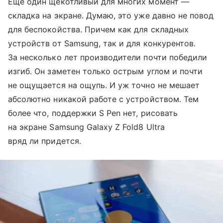
Еще один щекотливый для многих момент —
складка на экране. Думаю, это уже давно не повод
для беспокойства. Причем как для складных
устройств от Samsung, так и для конкурентов.
За несколько лет производители почти победили
изгиб. Он заметен только острым углом и почти
не ощущается на ощупь. И уж точно не мешает
абсолютно никакой работе с устройством. Тем
более что, поддержки S Pen нет, рисовать
на экране Samsung Galaxy Z Fold8 Ultra
вряд ли придется.