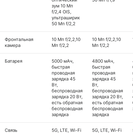
зум 10 Мп
f/2,4 OIS,
ультраширик
50 Мп f/2,2
Фронтальная
10 Мп f/2,2,10
10 Мп f/2,2,10
камера
Мп f/2,2
Мп f/2,2
Батарея
5000 мАч,
4800 мАч,
быстрая
быстрая
проводная
проводная
зарядка 45
зарядка 45
Вт,
Вт,
беспроводная
беспроводная
зарядка 20 Вт,
зарядка 20 Вт,
есть обратная
есть обратная
беспроводная
беспроводная
зарядка
зарядка
Связь
5G, LTE, Wi-Fi
5G, LTE, Wi-Fi