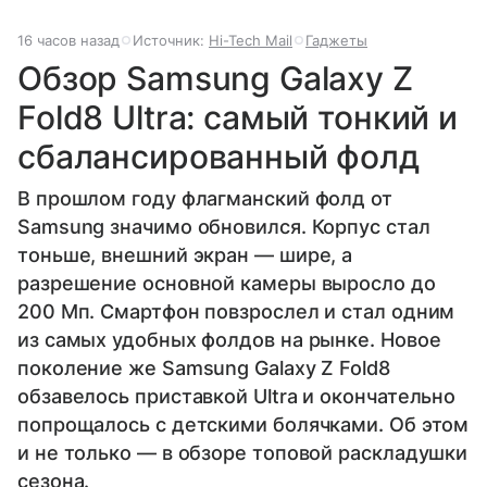
16 часов назад
Источник:
Hi-Tech Mail
Гаджеты
Обзор Samsung Galaxy Z
Fold8 Ultra: самый тонкий и
сбалансированный фолд
В прошлом году флагманский фолд от
Samsung значимо обновился. Корпус стал
тоньше, внешний экран — шире, а
разрешение основной камеры выросло до
200 Мп. Смартфон повзрослел и стал одним
из самых удобных фолдов на рынке. Новое
поколение же Samsung Galaxy Z Fold8
обзавелось приставкой Ultra и окончательно
попрощалось с детскими болячками. Об этом
и не только — в обзоре топовой раскладушки
сезона.