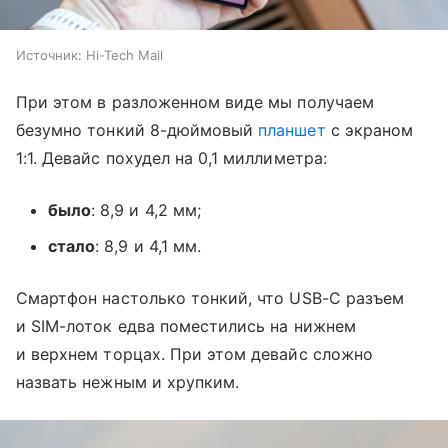
Источник:
Hi-Tech Mail
При этом в разложенном виде мы получаем
безумно тонкий 8-дюймовый
планшет
с экраном
1:1. Девайс похудел на 0,1 миллиметра:
было
: 8,9 и 4,2 мм;
стало
: 8,9 и 4,1 мм.
Смартфон настолько тонкий, что USB-C разъем
и SIM-лоток едва поместились на нижнем
и верхнем торцах. При этом девайс сложно
назвать нежным и хрупким.