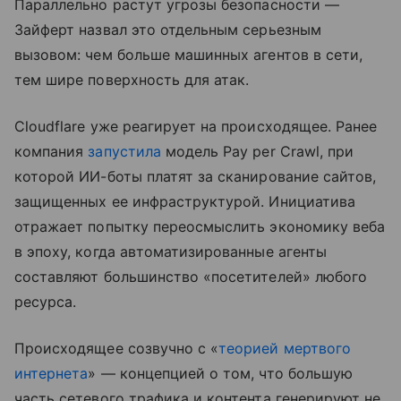
Параллельно растут угрозы безопасности —
Зайферт назвал это отдельным серьезным
вызовом: чем больше машинных агентов в сети,
тем шире поверхность для атак.
Cloudflare уже реагирует на происходящее. Ранее
компания
запустила
модель Pay per Crawl, при
которой ИИ-боты платят за сканирование сайтов,
защищенных ее инфраструктурой. Инициатива
отражает попытку переосмыслить экономику веба
в эпоху, когда автоматизированные агенты
составляют большинство «посетителей» любого
ресурса.
Происходящее созвучно с «
теорией мертвого
интернета
» — концепцией о том, что большую
часть сетевого трафика и контента генерируют не