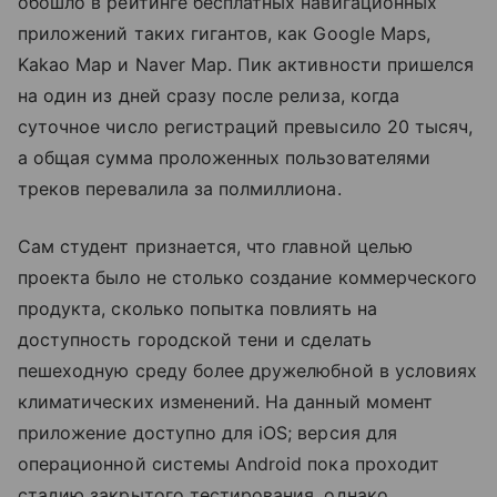
обошло в рейтинге бесплатных навигационных
приложений таких гигантов, как Google Maps,
Kakao Map и Naver Map. Пик активности пришелся
на один из дней сразу после релиза, когда
суточное число регистраций превысило 20 тысяч,
а общая сумма проложенных пользователями
треков перевалила за полмиллиона.
Сам студент признается, что главной целью
проекта было не столько создание коммерческого
продукта, сколько попытка повлиять на
доступность городской тени и сделать
пешеходную среду более дружелюбной в условиях
климатических изменений. На данный момент
приложение доступно для iOS; версия для
операционной системы Android пока проходит
стадию закрытого тестирования, однако