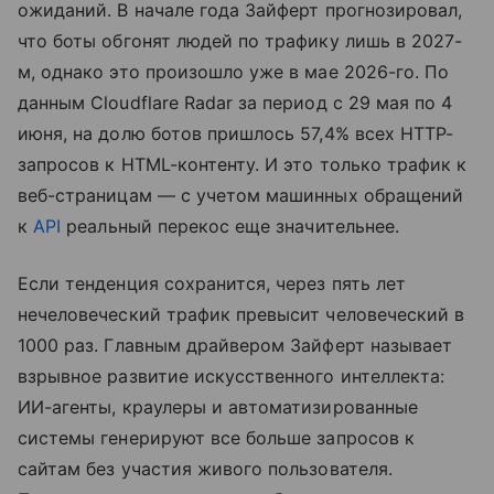
ожиданий. В начале года Зайферт прогнозировал,
что боты обгонят людей по трафику лишь в 2027-
м, однако это произошло уже в мае 2026-го. По
данным Cloudflare Radar за период с 29 мая по 4
июня, на долю ботов пришлось 57,4% всех HTTP-
запросов к HTML-контенту. И это только трафик к
веб-страницам — с учетом машинных обращений
к
API
реальный перекос еще значительнее.
Если тенденция сохранится, через пять лет
нечеловеческий трафик превысит человеческий в
1000 раз. Главным драйвером Зайферт называет
взрывное развитие искусственного интеллекта:
ИИ-агенты, краулеры и автоматизированные
системы генерируют все больше запросов к
сайтам без участия живого пользователя.