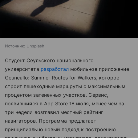
Источник:
Unsplash
Студент Сеульского национального
университета
разработал
мобильное приложение
Geuneullo: Summer Routes for Walkers, которое
строит пешеходные маршруты с максимальным
процентом затененных участков. Сервис,
появившийся в App Store 18 июля, менее чем за
три недели возглавил местный рейтинг
навигаторов. Программа предлагает
принципиально новый подход к построению
пешеходных и беговых маршрутов, ориентируясь