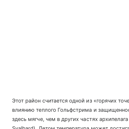
Этот район считается одной из «горячих то
влиянию теплого Гольфстрима и защищенно
здесь мягче, чем в других частях архипела
Svalbard). Летом температура может достиг