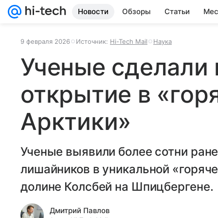
Новости
Обзоры
Статьи
Мес
9 февраля 2026
Источник:
Hi-Tech Mail
Наука
Ученые сделали
открытие в «гор
Арктики»
Ученые выявили более сотни ране
лишайников в уникальной «горяче
долине Колсбей на Шпицбергене.
Дмитрий Павлов