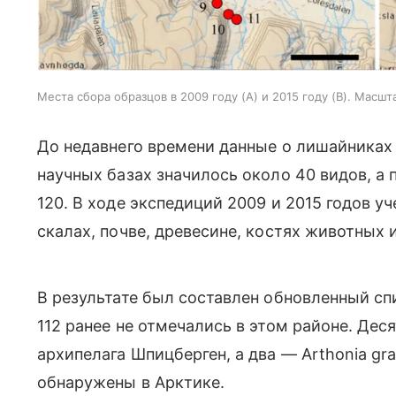
Места сбора образцов в 2009 году (A) и 2015 году (B). Масш
До недавнего времени данные о лишайниках
научных базах значилось около 40 видов, а
120. В ходе экспедиций 2009 и 2015 годов у
скалах, почве, древесине, костях животных 
В результате был составлен обновленный сп
112 ранее не отмечались в этом районе. Дес
архипелага Шпицберген, а два — Arthonia grani
обнаружены в Арктике.