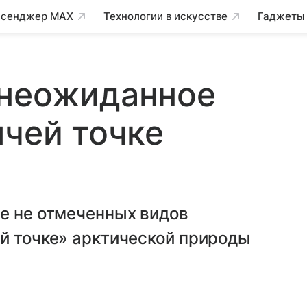
сенджер MAX
Технологии в искусстве
Гаджеты
 неожиданное
ячей точке
е не отмеченных видов
й точке» арктической природы