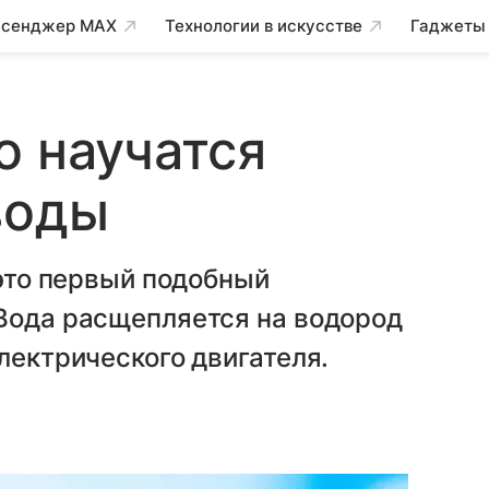
сенджер MAX
Технологии в искусстве
Гаджеты
о научатся
воды
 это первый подобный
 Вода расщепляется на водород
лектрического двигателя.