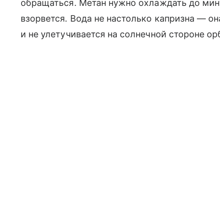
обращаться. Метан нужно охлаждать до мину
взорвется. Вода не настолько капризна — он
и не улетучивается на солнечной стороне ор