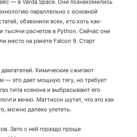
Нейс — в Varda Space. Они познакомились
технологию параллельно с основной
татей, обзвонили всех, кто хоть как-
 тысячи расчетов в Python. Сейчас они
и место на ракете Falcon 9. Старт
 двигателей. Химические сжигают
м — это дает мощную тягу, но требует
газ типа ксенона и выбрасывают его
почти вечно. Маттисон шутит, что это как
го, можно далеко улететь.
ов. Зато с ней гораздо проще