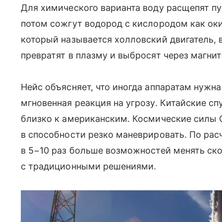
Для химического варианта воду расщепят пу
потом сожгут водород с кислородом как ок
который называется холловский двигатель, 
превратят в плазму и выбросят через магнит
Нейс объясняет, что иногда аппаратам нужна
мгновенная реакция на угрозу. Китайские с
близко к американским. Космические силы 
в способности резко маневрировать. По расче
в 5−10 раз больше возможностей менять ск
с традиционными решениями.