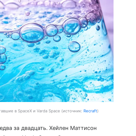
авшие в SpaceX и Varda Space
источник:
Recraft
едва за двадцать. Хейлен Маттисон