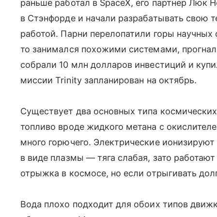
раньше работал в SpaceX, его партнер Люк 
в Стэнфорде и начали разрабатывать свою 
работой. Парни перелопатили горы научных с
то занимался похожими системами, прогнали
собрали 10 млн долларов инвестиций и купил
миссии Trinity запланирован на октябрь.
Существует два основных типа космических
топливо вроде жидкого метана с окислителе
много горючего. Электрические ионизируют 
в виде плазмы — тяга слабая, зато работают 
отрыжка в космосе, но если отрыгивать дол
Вода плохо подходит для обоих типов движк