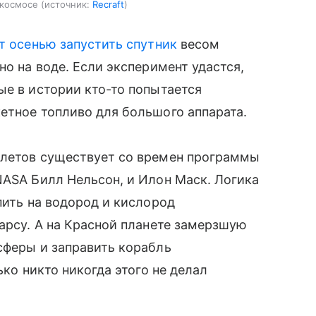
 космосе
источник:
Recraft
т осенью запустить спутник
весом
но на воде. Если эксперимент удастся,
ые в истории кто-то попытается
етное топливо для большого аппарата.
олетов существует со времен программы
NASA Билл Нельсон, и Илон Маск. Логика
пить на водород и кислород
Марсу. А на Красной планете замерзшую
сферы и заправить корабль
ько никто никогда этого не делал