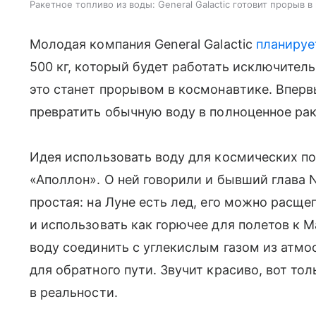
Ракетное топливо из воды: General Galactic готовит прорыв в
Молодая компания General Galactic
планируе
500 кг, который будет работать исключитель
это станет прорывом в космонавтике. Вперв
превратить обычную воду в полноценное рак
Идея использовать воду для космических п
«Аполлон». О ней говорили и бывший глава 
простая: на Луне есть лед, его можно расще
и использовать как горючее для полетов к 
воду соединить с углекислым газом из атмо
для обратного пути. Звучит красиво, вот тол
в реальности.