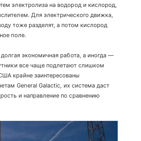
тем электролиза на водород и кислород,
ислителем. Для электрического движка,
воду тоже разделят, а потом кислород
ное поле.
 долгая экономичная работа, а иногда —
путники все чаще подлетают слишком
США крайне заинтересованы
там General Galactic, их система даст
орость и направление по сравнению