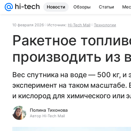
Новости
Обзоры
Статьи
Мес
10 февраля 2026
Источник:
Hi-Tech Mail
Технологии
Ракетное топлив
производить из 
Вес спутника на воде — 500 кг, и
эксперимент на таком масштабе.
и кислород для химического или э
Полина Тихонова
Автор Hi-Tech Mail