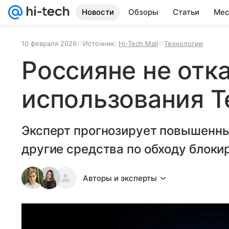
Новости
Обзоры
Статьи
Мес
10 февраля 2026
Источник:
Hi-Tech Mail
Технологии
Россияне не отк
использования T
Эксперт прогнозирует повышенный
другие средства по обходу блоки
Авторы и эксперты