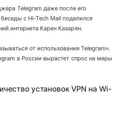
джера Telegram даже после его
беседы с Hi-Tech Mail поделился
ий интернета Карен Казарян.
азываться от использования Telegram».
legram в России вырастет спрос на меры
ичество установок VPN на Wi-