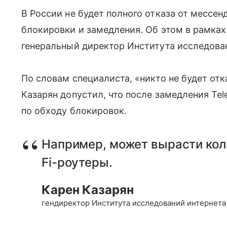
В России не будет полного отказа от мессен
блокировки и замедления. Об этом в рамках 
генеральный директор Института исследован
По словам специалиста, «никто не будет отк
Казарян допустил, что после замедления Te
по обходу блокировок.
Например, может вырасти кол
Fi-роутеры.
Карен Казарян
гендиректор Института исследований интернета