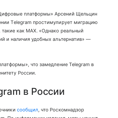
«Цифровые платформы» Арсений Щельцин
шении Telegram простимулирует миграцию
, такие как MAX. «Однако реальный
ний и наличия удобных альтернатив» —
латформы», что замедление Telegram в
нитету России.
gram в России
точники
сообщил
, что Роскомнадзор