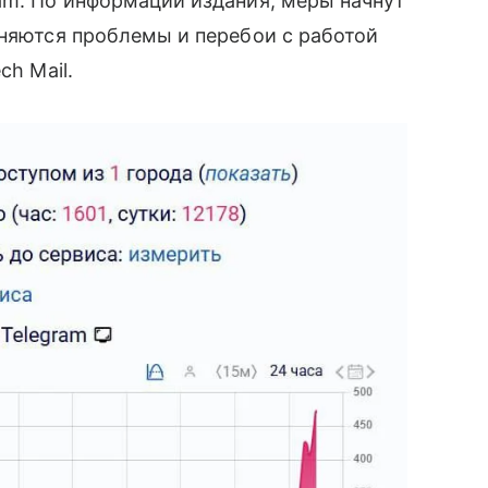
am. По информации издания, меры начнут
сняются проблемы и перебои с работой
ch Mail.