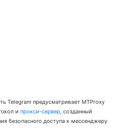
сть Telegram предусматривает MTProxy
токол и
прокси-сервер
, созданный
ия безопасного доступа к мессенджеру