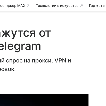
сенджер MAX
Технологии в искусстве
Гаджеты
ажутся от
elegram
 спрос на прокси, VPN и
ровок.