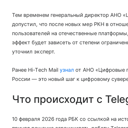
Тем временем генеральный директор АНО 
допустил, что после новых мер РКН в отно
пользователей на отечественные платформы
эффект будет зависеть от степени ограниче
уточнил эксперт.
Ранее Hi-Tech Mail
узнал
от АНО «Цифровые п
России — это новый шаг к цифровому сувере
Что происходит с Tele
10 февраля 2026 года РБК со ссылкой на ис