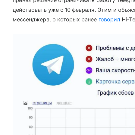
принял решение ограничивать работу Telegr
действовать уже с 10 февраля. Этим и объя
мессенджера, о которых ранее
говорил
Hi-Te