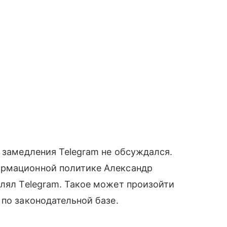
с замедления Telegram не обсуждался.
ормационной политике Александр
длял Telegram. Такое может произойти
 по законодательной базе.