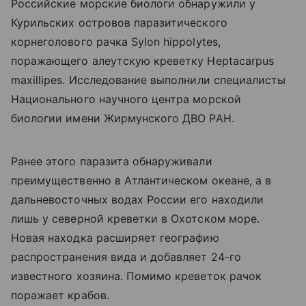
Российские морские биологи обнаружили у
Курильских островов паразитического
корнеголового рачка Sylon hippolytes,
поражающего алеутскую креветку Heptacarpus
maxillipes. Исследование выполнили специалисты
Национального научного центра морской
биологии имени Жирмунского ДВО РАН.
Ранее этого паразита обнаруживали
преимущественно в Атлантическом океане, а в
дальневосточных водах России его находили
лишь у северной креветки в Охотском море.
Новая находка расширяет географию
распространения вида и добавляет 24-го
известного хозяина. Помимо креветок рачок
поражает крабов.