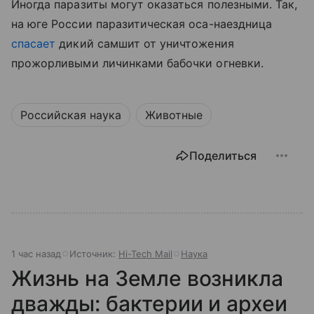
Иногда паразиты могут оказаться полезными. Так,
на юге России паразитическая оса-наездница
спасает
дикий самшит от уничтожения
прожорливыми личинками бабочки огневки.
Российская наука
Животные
Поделиться
1 час назад
Источник:
Hi-Tech Mail
Наука
Жизнь на Земле возникла
дважды: бактерии и археи