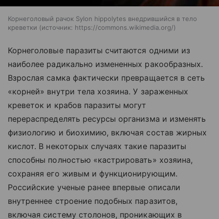
Корнеголовый рачок Sylon hippolytes внедрившийся в тело
креветки
источник:
https://commons.wikimedia.org/
Корнеголовые паразиты считаются одними из
наиболее радикально измененных ракообразных.
Взрослая самка фактически превращается в сеть
«корней» внутри тела хозяина. У зараженных
креветок и крабов паразиты могут
перераспределять ресурсы организма и изменять
физиологию и биохимию, включая состав жирных
кислот. В некоторых случаях такие паразиты
способны полностью «кастрировать» хозяина,
сохраняя его живым и функционирующим.
Российские ученые ранее впервые описали
внутреннее строение подобных паразитов,
включая систему столонов, проникающих в