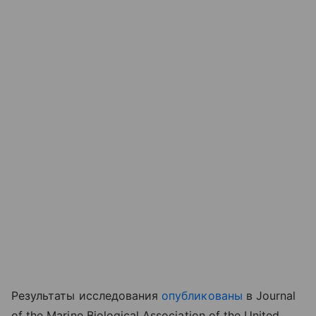
Результаты
исследования
опубликованы
в
Journal
of the Marine Biological Association of the United