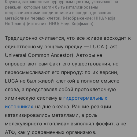
Кружки, закрашенные пурпурным цветом, указывают на
реакции, которые могли быть катализированы
неорганическими соединениями в среде, где возник
метаболизм первых клеток. (Изображение: HHU/Nadja
Hoffmann)
источник:
HHU/ Надя Хоффманн
Традиционно считается, что все живое восходит к
единственному общему предку — LUCA (Last
Universal Common Ancestor). Авторы не
опровергают сам факт его существования, но
переосмысливают его природу: по их версии,
LUCA не был живой клеткой в полном смысле
слова, а представлял собой протоклеточную
химическую систему в
гидротермальных
источниках
на дне океана. Ранние реакции
катализировались металлами, а роль
молекулярного «топлива» выполнял фосфит, а не
АТФ, как у современных организмов.