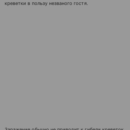
креветки в пользу незваного гостя.
Заражение обычно не приводит к гибели креветок,