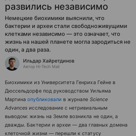
развились независимо
Немецкие биохимики выяснили, что
бактерии и археи стали свободноживущими
клетками независимо — это означает, что
жизнь на нашей планете могла зародиться не
один, а два раза.
Ильдар Хайретдинов
Автор Hi-Tech Mail
Биохимики из Университета Генриха Гейне в
Дюссельдорфе под руководством Уильяма
Мартина
опубликовали
в журнале
Science
Advances
исследование с нетривиальным
выводом: жизнь на Земле возникла не один, а
дважды. Бактерии и археи — два главных домена
клеточной жизни — перешли к статусу