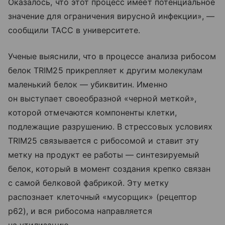
Оказалось, что этот процесс имеет потенциальное
значение для ограничения вирусной инфекции», —
сообщили ТАСС в университете.
Ученые выяснили, что в процессе анализа рибосом
белок TRIM25 прикрепляет к другим молекулам
маленький белок — убиквитин. Именно
он выступает своеобразной «черной меткой»,
которой отмечаются компоненты клетки,
подлежащие разрушению. В стрессовых условиях
TRIM25 связывается с рибосомой и ставит эту
метку на продукт ее работы — синтезируемый
белок, который в момент создания крепко связан
с самой белковой фабрикой. Эту метку
распознает клеточный «мусорщик» (рецептор
p62), и вся рибосома направляется