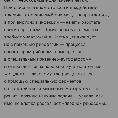
белки, необходимые для жизни клетки.
При окислительном стрессе и воздействии
токсичных соединений они могут повреждаться,
а при вирусной инфекции — начать работать
против организма. Такие опасные элементы
требуют уничтожения. Клетка утилизирует
их с помощью рибофагии — процесса,
при котором рибосома помещается
в специальный контейнер-аутофагосому
и отправляется на переработку в «клеточный
желудок» — лизосому, где расщепляется
с помощью специальных ферментов
на простейшие компоненты. Авторы смогли
решить важную научную задачу — узнали, как
именно клетка распознает «плохие» рибосомы.