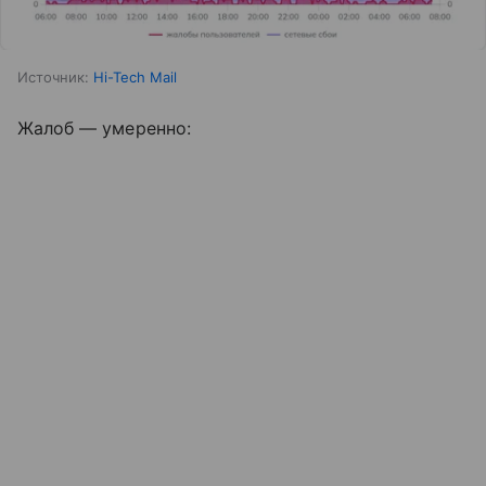
Источник:
Hi-Tech Mail
Жалоб — умеренно: