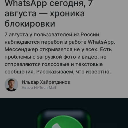
WhatsApp сегодня, 7
августа — хроника
блокировки
7 августа у пользователей из России
наблюдаются перебои в работе WhatsApp.
Мессенджер открывается не у всех. Есть
проблемы с загрузкой фото и видео, не
отправляются голосовые и текстовые
сообщения. Рассказываем, что известно.
Ильдар Хайретдинов
Автор Hi-Tech Mail