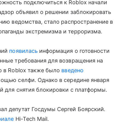
жность подключиться к Roblox начали
надзор объявил о решении заблокировать
ению ведомства, стало распространение в
опаганды экстремизма и терроризма.
ений
появилась
информация о готовности
енные требования для возвращения на
о в Roblox также было
введено
мощью селфи. Однако в середине января
ний для снятия блокировки с платформы.
ал депутат Госдумы Сергей Боярский.
риале
Hi-Tech Mail.