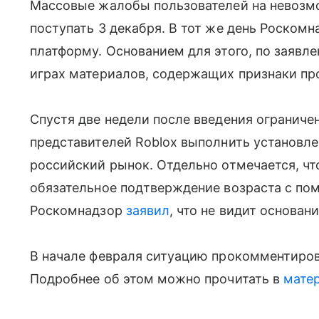
Массовые жалобы пользователей на невозмо
поступать 3 декабря. В тот же день Роском
платформу. Основанием для этого, по заявл
играх материалов, содержащих признаки пр
Спустя две недели после введения огранич
представителей Roblox выполнить установл
российский рынок. Отдельно отмечается, чт
обязательное подтверждение возраста с по
Роскомнадзор
заявил
, что не видит основа
В начале февраля ситуацию прокомментиров
Подробнее об этом можно прочитать в
мате