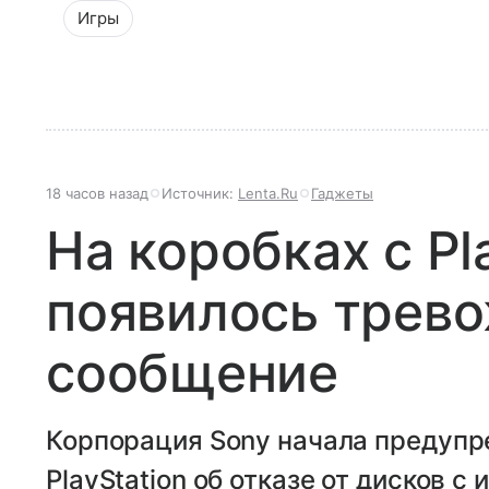
Игры
18 часов назад
Источник:
Lenta.Ru
Гаджеты
На коробках с Pl
появилось трев
сообщение
Корпорация Sony начала предупр
PlayStation об отказе от дисков с