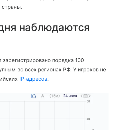
 страны.
одня наблюдаются
и зарегистрировано порядка 100
пным во всех регионах РФ. У игроков не
сийских
IP-адресов
.