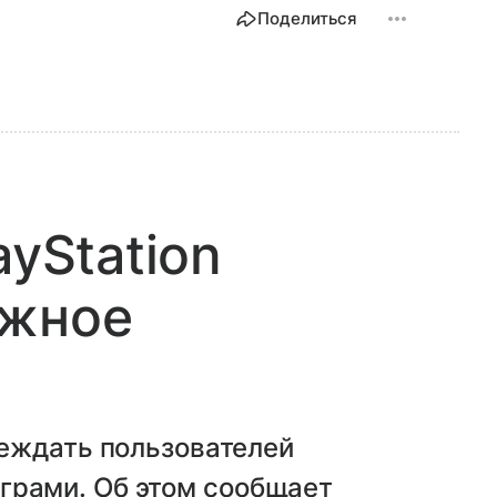
Поделиться
ayStation
ожное
еждать пользователей
 играми. Об этом сообщает