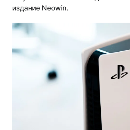
издание Neowin.