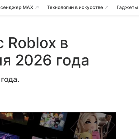
сенджер MAX
Технологии в искусстве
Гаджеты
 Roblox в
ля 2026 года
года.