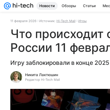
Новости
Обзоры
Статьи
Мес
11 февраля 2026
Источник:
Hi-Tech Mail
Игры
Что происходит с
России 11 февра
Игру заблокировали в конце 2025 
Никита Лактюшин
Редактор Hi-Tech Mail