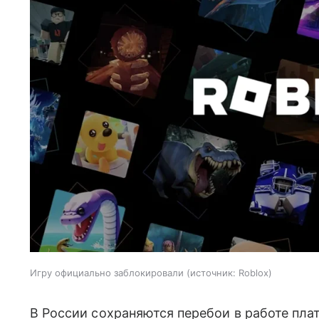
Игру официально заблокировали
источник:
Roblox
В России сохраняются перебои в работе пл