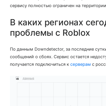
сервису полностью ограничен на территории
В каких регионах сег
проблемы с Roblox
По данным Downdetector, за последние сутк
сообщений о сбоях. Сервис остается недосту
получается подключиться к
серверам
с рос