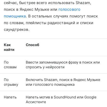
сейчас, быстрее всего использовать Shazam,
поиск в Яндекс Музыке или
голосового
помощника
. В остальных случаях помогут поиск
по словам, плейлисты радиостанций и списки
саундтреков.
Как
Способ
найти
По
Ввести запомнившуюся фразу в поиск или
словам
спросить у нейросети
По
Включить Shazam, поиск в Яндекс Музыке
отрывку
или голосового помощника
Напеть
Напеть мотив в SoundHound или Google
Ассистенте