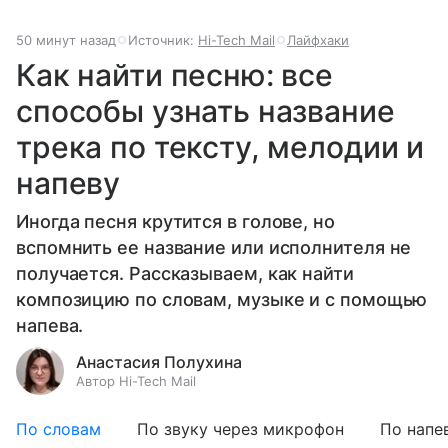
50 минут назад
Источник:
Hi-Tech Mail
Лайфхаки
Как найти песню: все
способы узнать название
трека по тексту, мелодии и
напеву
Иногда песня крутится в голове, но
вспомнить ее название или исполнителя не
получается. Рассказываем, как найти
композицию по словам, музыке и с помощью
напева.
Анастасия Полухина
Автор Hi-Tech Mail
По словам
По звуку через микрофон
По напе