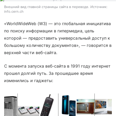
Внешний вид главной страницы сайта в переводе. Источник:
info.cern.ch
«WorldWideWeb (W3)
—
это глобальная инициатива
по поиску информации в гипермедиа, цель
которой
—
предоставить универсальный доступ к
большому количеству документов»,
—
говорится в
верхней части веб-сайта.
С момента запуска веб-сайта в 1991 году интернет
прошел долгий путь.
За прошедшее время
изменились и гаджеты: