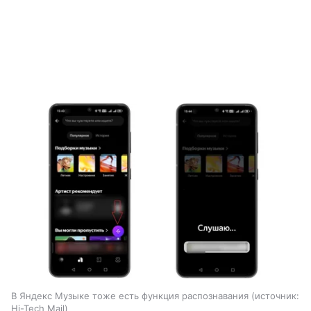
В Яндекс Музыке тоже есть функция распознавания
источник:
Hi-Tech Mail