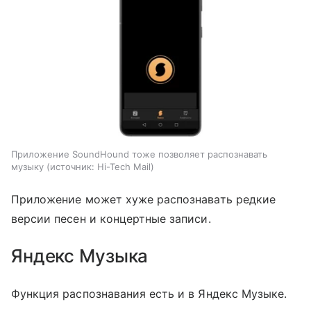
Приложение SoundHound тоже позволяет распознавать
музыку
источник:
Hi-Tech Mail
Приложение может хуже распознавать редкие
версии песен и концертные записи.
Яндекс Музыка
Функция распознавания есть и в Яндекс Музыке.