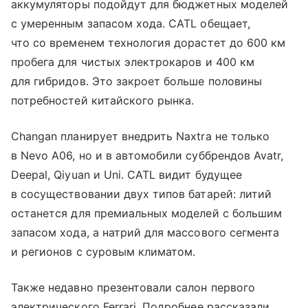
аккумуляторы подойдут для бюджетных моделей
с умеренным запасом хода. CATL обещает,
что со временем технология дорастет до 600 км
пробега для чистых электрокаров и 400 км
для гибридов. Это закроет больше половины
потребностей китайского рынка.
Changan планирует внедрить Naxtra не только
в Nevo A06, но и в автомобили суббрендов Avatr,
Deepal, Qiyuan и Uni. CATL видит будущее
в сосуществовании двух типов батарей: литий
останется для премиальных моделей с большим
запасом хода, а натрий для массового сегмента
и регионов с суровым климатом.
Также недавно презентовали салон первого
электрического Ferrari. Подробнее рассказали