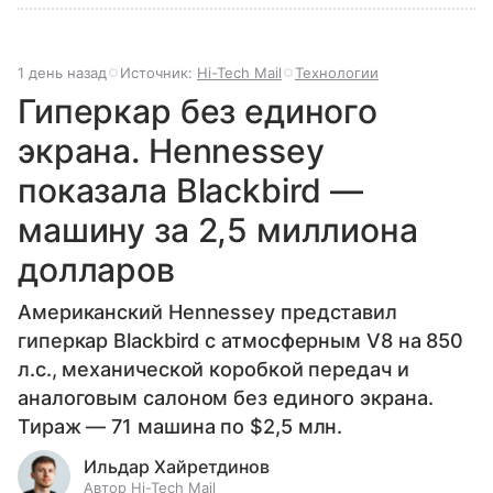
1 день назад
Источник:
Hi-Tech Mail
Технологии
Гиперкар без единого
экрана. Hennessey
показала Blackbird —
машину за 2,5 миллиона
долларов
Американский Hennessey представил
гиперкар Blackbird с атмосферным V8 на 850
л.с., механической коробкой передач и
аналоговым салоном без единого экрана.
Тираж — 71 машина по $2,5 млн.
Ильдар Хайретдинов
Автор Hi-Tech Mail