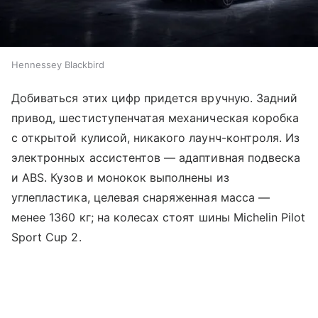
Hennessey Blackbird
Добиваться этих цифр придется вручную. Задний
привод, шестиступенчатая механическая коробка
с открытой кулисой, никакого лаунч-контроля. Из
электронных ассистентов — адаптивная подвеска
и ABS. Кузов и монокок выполнены из
углепластика, целевая снаряженная масса —
менее 1360 кг; на колесах стоят шины Michelin Pilot
Sport Cup 2.