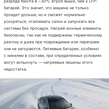
разряда Naxtra в −30°C втрое выше, чем у LFP-
батарей. Это значит, что машина не только
проедет дольше, но и сможет нормально
ускоряться, отапливать салон и запускать все
системы без просадок. Натрий-ионные элементы
безопасны, так как не подвержены термическому
разгону и даже при повреждении или перегреве
они не загораются. Литиевые батареи, особенно
с никелем в составе, при определенных условиях
могут вспыхнуть — натриевые лишены этого
недостатка.