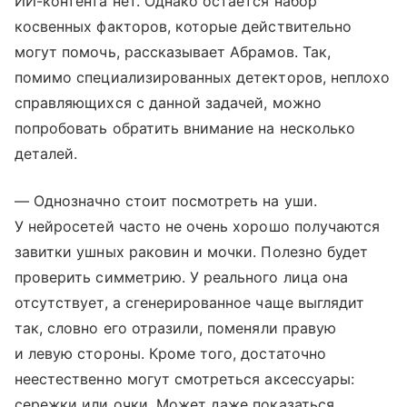
ИИ-контента нет. Однако остается набор
косвенных факторов, которые действительно
могут помочь, рассказывает Абрамов. Так,
помимо специализированных детекторов, неплохо
справляющихся с данной задачей, можно
попробовать обратить внимание на несколько
деталей.
— Однозначно стоит посмотреть на уши.
У нейросетей часто не очень хорошо получаются
завитки ушных раковин и мочки. Полезно будет
проверить симметрию. У реального лица она
отсутствует, а сгенерированное чаще выглядит
так, словно его отразили, поменяли правую
и левую стороны. Кроме того, достаточно
неестественно могут смотреться аксессуары:
сережки или очки. Может даже показаться,