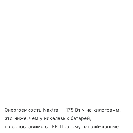
Энергоемкость Naxtra — 175 Вт·ч на килограмм,
это ниже, чем у никелевых батарей,
но сопоставимо с LFP. Поэтому натрий-ионные