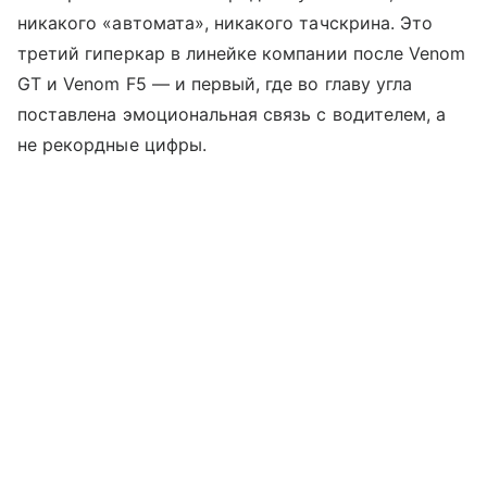
никакого «автомата», никакого тачскрина. Это
третий гиперкар в линейке компании после Venom
GT и Venom F5 — и первый, где во главу угла
поставлена эмоциональная связь с водителем, а
не рекордные цифры.