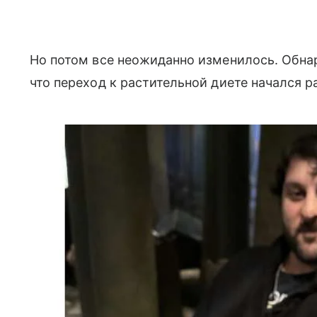
Но потом все неожиданно изменилось. Обна
что переход к растительной диете начался р