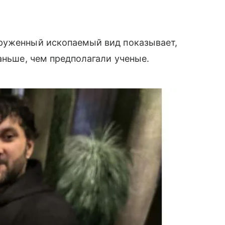
руженный ископаемый вид показывает,
аньше, чем предполагали ученые.