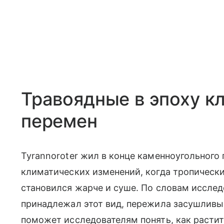
Травоядные в эпоху к
перемен
Tyrannoroter жил в конце каменноугольного
климатических изменений, когда тропически
становился жарче и суше. По словам исслед
принадлежал этот вид, пережила засушливы
поможет исследователям понять, как расти