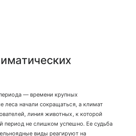
лиматических
 периода — времени крупных
е леса начали сокращаться, а климат
ователей, линия животных, к которой
й период не слишком успешно. Ее судьба
тельноядные виды реагируют на