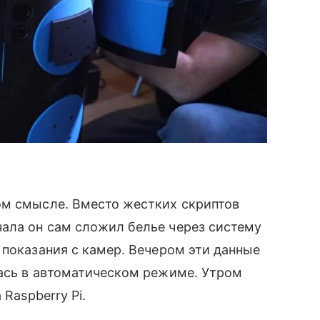
ом смысле. Вместо жестких скриптов
чала он сам сложил белье через систему
 показания с камер. Вечером эти данные
лась в автоматическом режиме. Утром
Raspberry Pi.