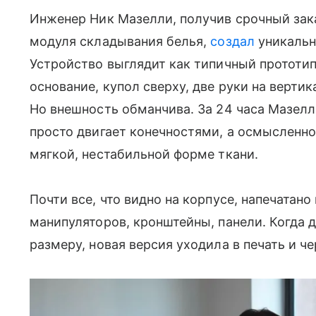
Инженер Ник Мазелли, получив срочный зак
модуля складывания белья,
создал
уникально
Устройство выглядит как типичный прототип
основание, купол сверху, две руки на вертик
Но внешность обманчива. За 24 часа Мазелл
просто двигает конечностями, а осмысленно
мягкой, нестабильной форме ткани.
Почти все, что видно на корпусе, напечатан
манипуляторов, кронштейны, панели. Когда 
размеру, новая версия уходила в печать и че