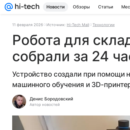
Новости
Обзоры
Статьи
Мес
11 февраля 2026
Источник:
Hi-Tech Mail
Технологии
Робота для скла
собрали за 24 ча
Устройство создали при помощи 
машинного обучения и 3D-принте
Денис Бородовский
Автор новостей