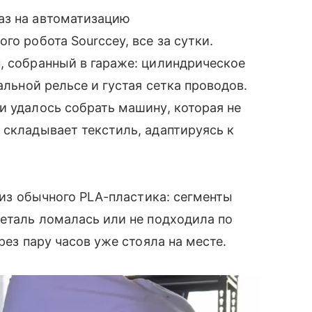
аз на автоматизацию
го робота Sourccey, все за сутки.
, собранный в гараже: цилиндрическое
альной рельсе и густая сетка проводов.
и удалось собрать машину, которая не
 складывает текстиль, адаптируясь к
о из обычного PLA-пластика: сегменты
деталь ломалась или не подходила по
рез пару часов уже стояла на месте.