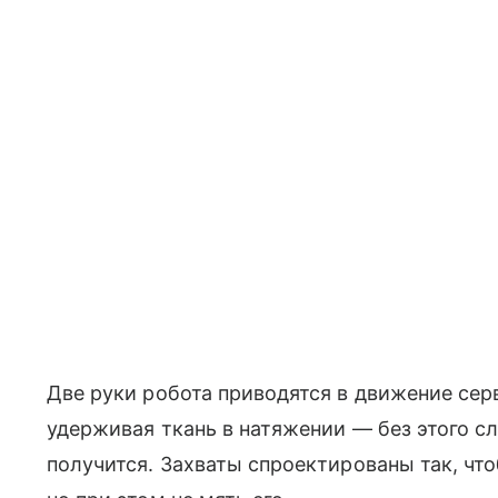
Две руки робота приводятся в движение се
удерживая ткань в натяжении — без этого с
получится. Захваты спроектированы так, чт