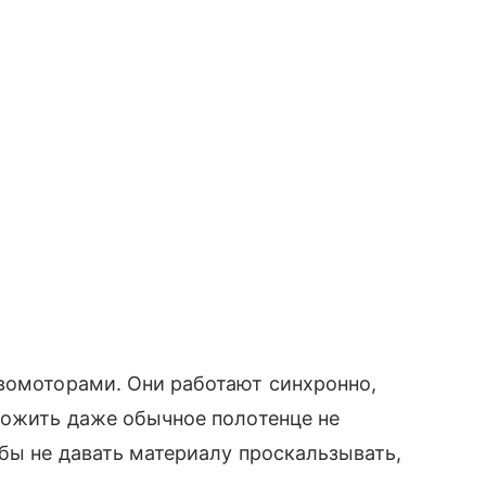
рвомоторами. Они работают синхронно,
ложить даже обычное полотенце не
обы не давать материалу проскальзывать,