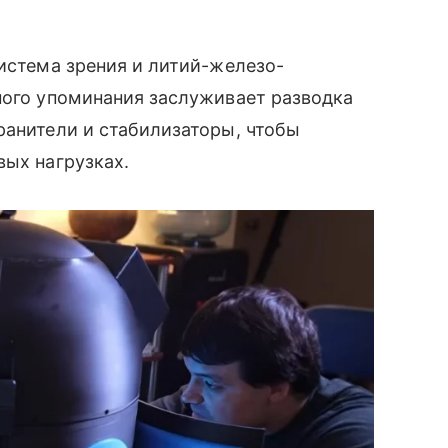
система зрения и литий-железо-
ного упоминания заслуживает разводка
ранители и стабилизаторы, чтобы
вых нагрузках.