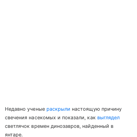
Недавно ученые
раскрыли
настоящую причину
свечения насекомых
и показали, как
выглядел
светлячок времен динозавров, найденный в
янтаре.