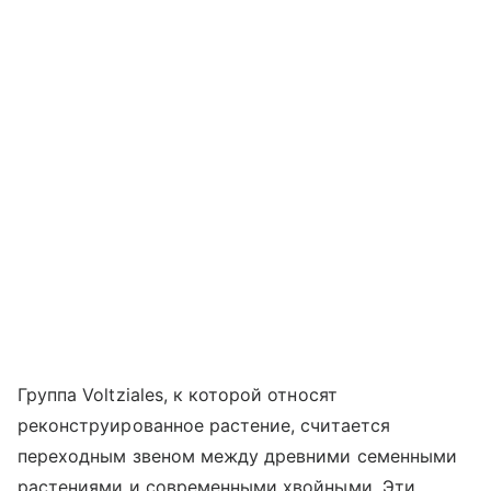
Группа Voltziales, к которой относят
реконструированное растение, считается
переходным звеном между древними семенными
растениями и современными хвойными. Эти