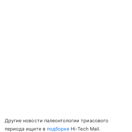
Другие новости палеонтологии триасового
периода ищите в
подборке
Hi
-
Tech
Mail
.