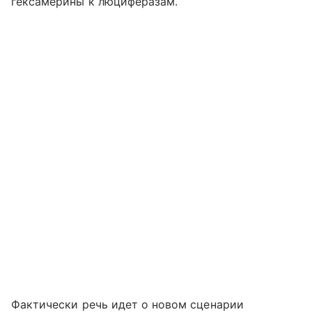
гексамерины к люциферазам.
Фактически речь идет о новом сценарии