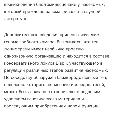
возникновения биолюминесценции у насекомых,
который прежде не рассматривался в научной
литературе.
Дополнительные сведения принесло изучение
генома грибного комара. Выяснилось, что ген
люциферазы имеет необычно простую
одноэкзонную организацию и находится в составе
консервативного локуса E(spl), участвующего в
регуляции различных этапов развития насекомых.
По соседству обнаружен близкородственный ген,
появление которого, по мнению исследователей,
может быть связано с относительно недавним
удвоением генетического материала и
последующим приобретением новой функции.