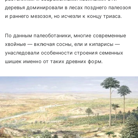
деревья доминировали в лесах позднего палеозоя
и раннего мезозоя, но исчезли к концу триаса.
По данным палеоботаники, многие современные
хвойные — включая сосны, ели и кипарисы —
унаследовали особенности строения семенных
шишек именно от таких древних форм.