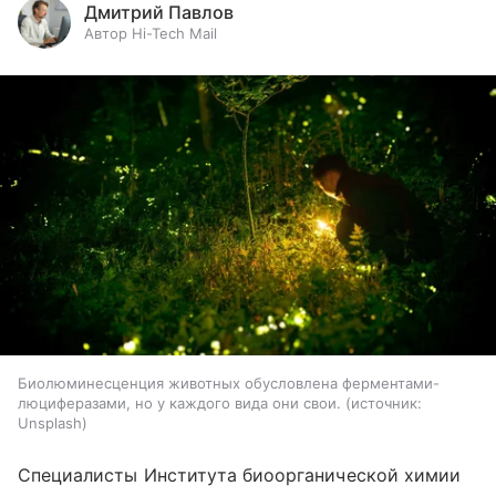
Дмитрий Павлов
Автор Hi-Tech Mail
Биолюминесценция животных обусловлена ферментами-
люциферазами, но у каждого вида они свои.
источник:
Unsplash
Специалисты Института биоорганической химии