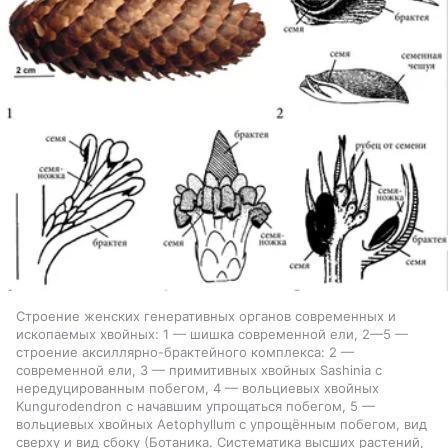
Строение женских генеративных органов современных и
ископаемых хвойных: 1 — шишка современной ели, 2—5 —
строение аксиллярно-брактейного комплекса: 2 —
современной ели, 3 — примитивных хвойных Sashinia с
нередуцированным побегом, 4 — вольциевых хвойных
Kungurodendron с начавшим упрощаться побегом, 5 —
вольциевых хвойных Aetophyllum с упрощённым побегом, вид
сверху и вид сбоку (Ботаника. Систематика высших растений,