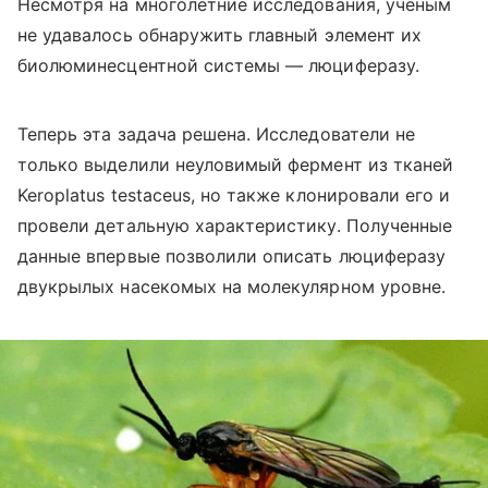
Несмотря на многолетние исследования, ученым
не удавалось обнаружить главный элемент их
биолюминесцентной системы — люциферазу.
Теперь эта задача решена. Исследователи не
только выделили неуловимый фермент из тканей
Keroplatus testaceus, но также клонировали его и
провели детальную характеристику. Полученные
данные впервые позволили описать люциферазу
двукрылых насекомых на молекулярном уровне.