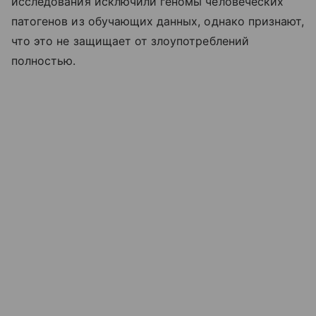
исследования исключили геномы человеческих
патогенов из обучающих данных, однако признают,
что это не защищает от злоупотреблений
полностью.