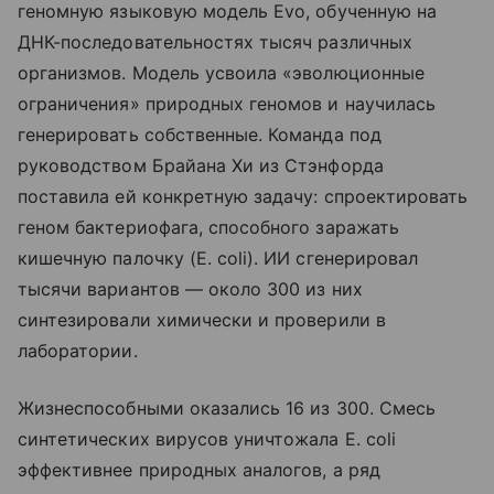
геномную языковую модель Evo, обученную на
ДНК-последовательностях тысяч различных
организмов. Модель усвоила «эволюционные
ограничения» природных геномов и научилась
генерировать собственные. Команда под
руководством Брайана Хи из Стэнфорда
поставила ей конкретную задачу: спроектировать
геном бактериофага, способного заражать
кишечную палочку (E. coli). ИИ сгенерировал
тысячи вариантов — около 300 из них
синтезировали химически и проверили в
лаборатории.
Жизнеспособными оказались 16 из 300. Смесь
синтетических вирусов уничтожала E. coli
эффективнее природных аналогов, а ряд