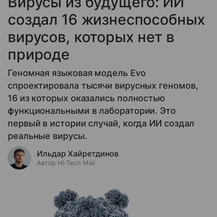
Вирусы из будущего: ИИ
создал 16 жизнеспособных
вирусов, которых нет в
природе
Геномная языковая модель Evo
спроектировала тысячи вирусных геномов,
16 из которых оказались полностью
функциональными в лаборатории. Это
первый в истории случай, когда ИИ создал
реальные вирусы.
Ильдар Хайретдинов
Автор Hi-Tech Mail