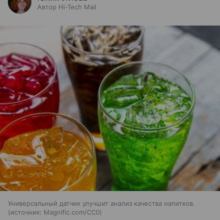
Автор Hi-Tech Mail
Универсальный датчик улучшит анализ качества напитков.
источник:
Magnific.com/CC0