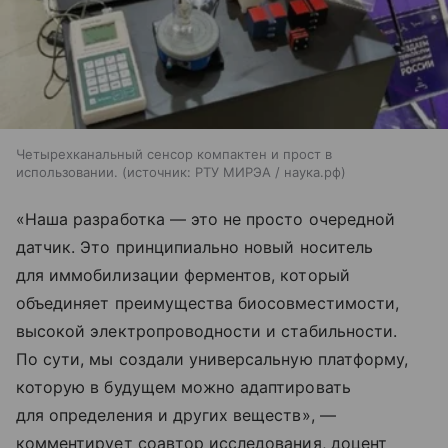
Четырехканальный сенсор компактен и прост в
использовании.
источник:
РТУ МИРЭА / наука.рф
«Наша разработка — это не просто очередной
датчик. Это принципиально новый носитель
для иммобилизации ферментов, который
объединяет преимущества биосовместимости,
высокой электропроводности и стабильности.
По сути, мы создали универсальную платформу,
которую в будущем можно адаптировать
для определения и других веществ», —
комментирует соавтор исследования, доцент