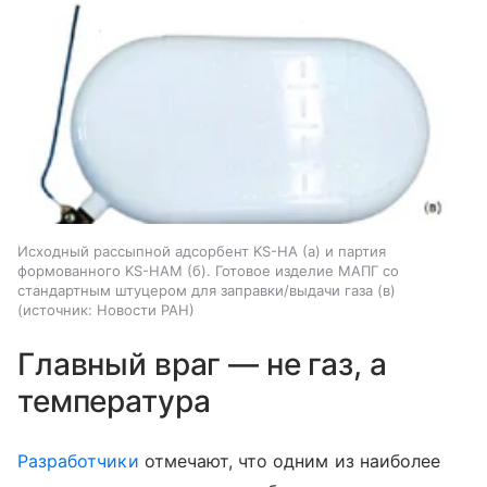
Исходный рассыпной адсорбент KS-HA (а) и партия
формованного KS-HAM (б). Готовое изделие МАПГ со
стандартным штуцером для заправки/выдачи газа (в)
источник:
Новости РАН
Главный враг — не газ, а
температура
Разработчики
отмечают, что одним из наиболее