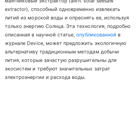
маятниковый экстрактор (англ.
solar
seesaw
extractor
), способный одновременно извлекать
литий из морской воды и опреснять ее, используя
только энергию Солнца. Эта технология, подробно
описанная в научной статье,
опубликованной
в
журнале Device, может предложить экологичную
альтернативу традиционным методам добычи
лития, которые зачастую разрушительны для
экосистем и требуют значительных затрат
электроэнергии и расхода воды.