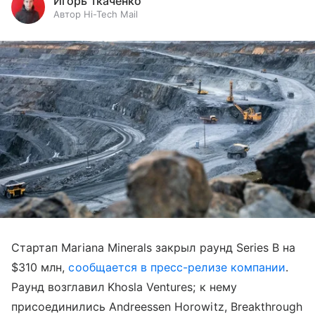
Игорь Ткаченко
Автор Hi-Tech Mail
Стартап Mariana Minerals закрыл раунд Series B на
$310 млн,
сообщается в пресс-релизе компании
.
Раунд возглавил Khosla Ventures; к нему
присоединились Andreessen Horowitz, Breakthrough