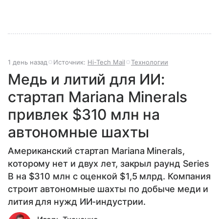
1 день назад
Источник:
Hi-Tech Mail
Технологии
Медь и литий для ИИ:
стартап Mariana Minerals
привлек $310 млн на
автономные шахты
Американский стартап Mariana Minerals,
которому нет и двух лет, закрыл раунд Series
B на $310 млн с оценкой $1,5 млрд. Компания
строит автономные шахты по добыче меди и
лития для нужд ИИ-индустрии.