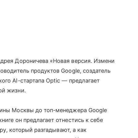
ндрея Дороничева «Новая версия. Измени
ководитель продуктов Google, создатель
ого AI-стартапа Optic — предлагает
ой жизни.
аины Москвы до топ-менеджера Google
ниге он предлагает отнестись к себе
фру, который разгадывают, а как