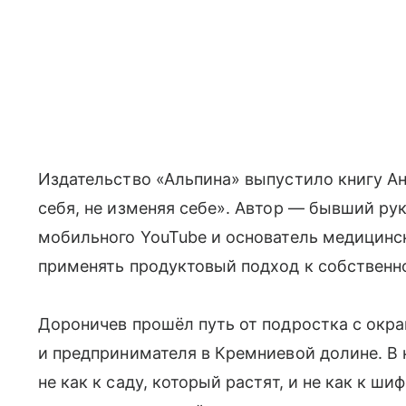
Издательство «Альпина» выпустило книгу А
себя, не изменяя себе». Автор — бывший ру
мобильного YouTube и основатель медицинск
применять продуктовый подход к собственн
Дороничев прошёл путь от подростка с окр
и предпринимателя в Кремниевой долине. В к
не как к саду, который растят, и не как к ши