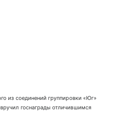
ого из соединений группировки «Юг»
 вручил госнаграды отличившимся