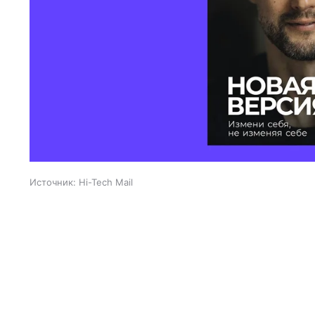
Источник:
Hi-Tech Mail