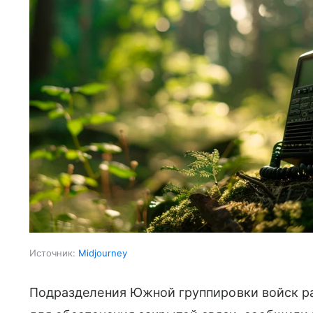
Источник:
Midjourney
Подразделения Южной группировки войск р