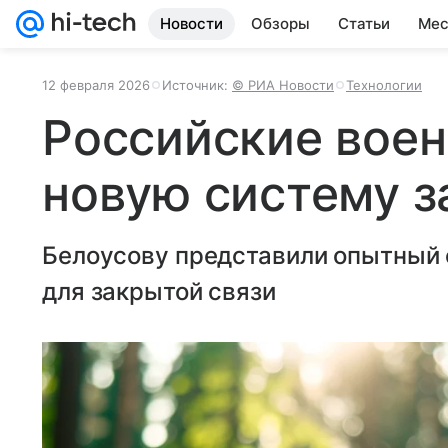
Новости
Обзоры
Статьи
Мес
12 февраля 2026
Источник:
© РИА Новости
Технологии
Российские вое
новую систему з
Белоусову представили опытный 
для закрытой связи