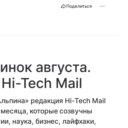
Поделиться
инок августа.
Hi-Tech Mail
Альпина» редакция Hi-Tech Mail
 месяца, которые созвучны
и, наука, бизнес, лайфхаки,