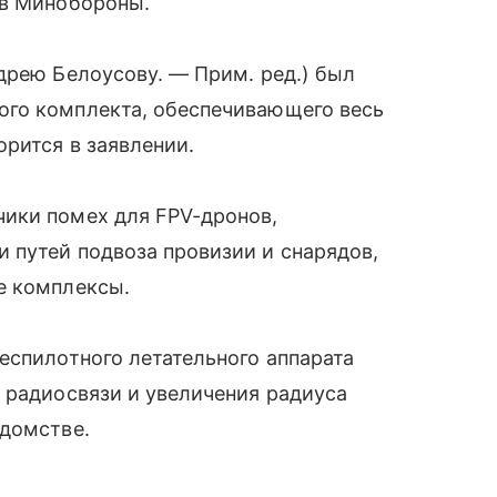
 в Минобороны.
дрею Белоусову. — Прим. ред.) был
ого комплекта, обеспечивающего весь
орится в заявлении.
ики помех для FPV-дронов,
 путей подвоза провизии и снарядов,
е комплексы.
еспилотного летательного аппарата
 радиосвязи и увеличения радиуса
едомстве.