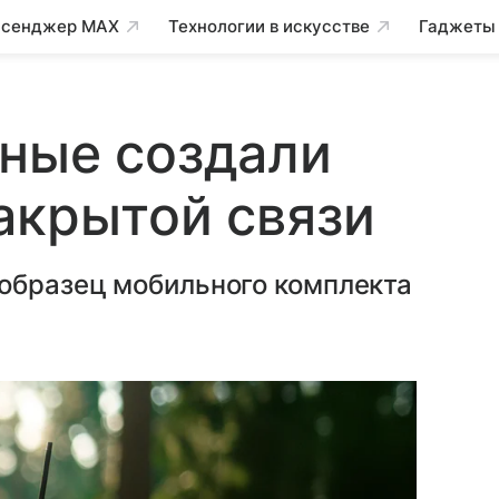
сенджер MAX
Технологии в искусстве
Гаджеты
нные создали
акрытой связи
образец мобильного комплекта