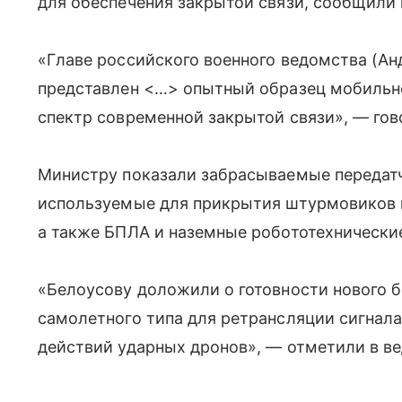
для обеспечения закрытой связи, сообщили
«Главе российского военного ведомства (Ан
представлен <…> опытный образец мобильн
спектр современной закрытой связи», — гов
Министру показали забрасываемые передатч
используемые для прикрытия штурмовиков и
а также БПЛА и наземные робототехнически
«Белоусову доложили о готовности нового б
самолетного типа для ретрансляции сигнала
действий ударных дронов», — отметили в в