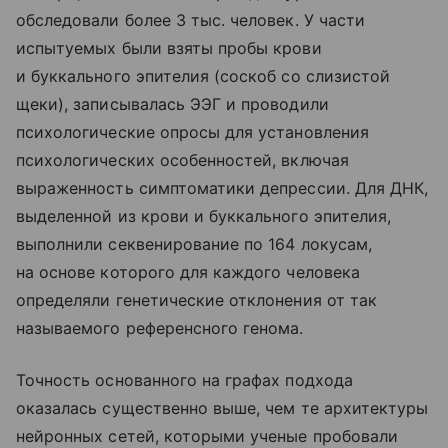
обследовали более 3 тыс. человек. У части
испытуемых были взяты пробы крови
и буккального эпителия (соскоб со слизистой
щеки), записывалась ЭЭГ и проводили
психологические опросы для установления
психологических особенностей, включая
выраженность симптоматики депрессии. Для ДНК,
выделенной из крови и буккального эпителия,
выполнили секвенирование по 164 локусам,
на основе которого для каждого человека
определяли генетические отклонения от так
называемого референсного генома.
Точность основанного на графах подхода
оказалась существенно выше, чем те архитектуры
нейронных сетей, которыми ученые пробовали