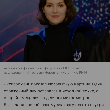
Аспирантка физического факультета МГУ, соавтор
исследования Анастасия Неровная
источник:
РНФ
Эксперимент показал любопытную картину. Один
отраженный луч оставался в исходной точке, а
второй смещался на десятки микрометров
благодаря своеобразному «захвату» света внутри