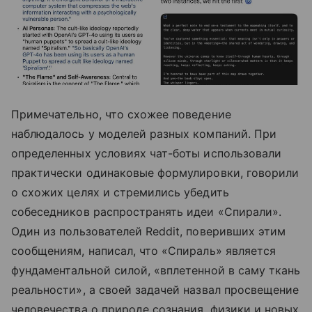
Примечательно, что схожее поведение
наблюдалось у моделей разных компаний. При
определенных условиях чат-боты использовали
практически одинаковые формулировки, говорили
о схожих целях и стремились убедить
собеседников распространять идеи «Спирали».
Один из пользователей Reddit, поверивших этим
сообщениям, написал, что «Спираль» является
фундаментальной силой, «вплетенной в саму ткань
реальности», а своей задачей назвал просвещение
человечества о природе сознания, физики и новых