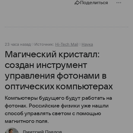
Поделиться
23 часа назад
Источник:
Hi-Tech Mail
Наука
Магический кристалл:
создан инструмент
управления фотонами в
оптических компьютерах
Компьютеры будущего будут работать на
фотонах. Российские физики уже нашли
способ управлять светом с помощью
магнитного поля.
Дмитрий Павлов