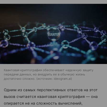
Квантовая криптография обеспечивает надежную защиту
передачи данных, но внедрить ее в обычную жизнь
достаточно сложно.
источник:
ideogram.ai
Одним из самых перспективных ответов на этот
вызов считается квантовая криптография — она
опирается не на сложность вычислений,