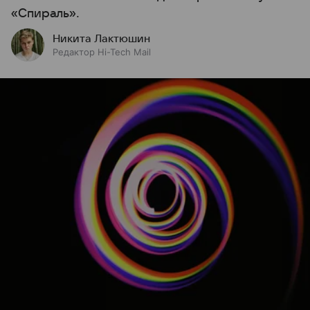
«Спираль».
Никита Лактюшин
Редактор Hi-Tech Mail