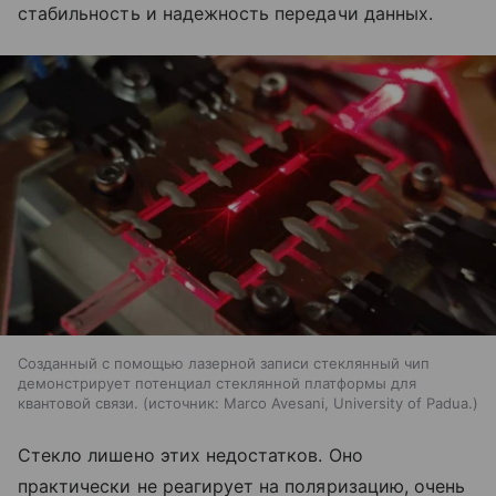
стабильность и надежность передачи данных.
Созданный с помощью лазерной записи стеклянный чип
демонстрирует потенциал стеклянной платформы для
квантовой связи.
источник:
Marco Avesani, University of Padua.
Стекло лишено этих недостатков. Оно
практически не реагирует на поляризацию, очень