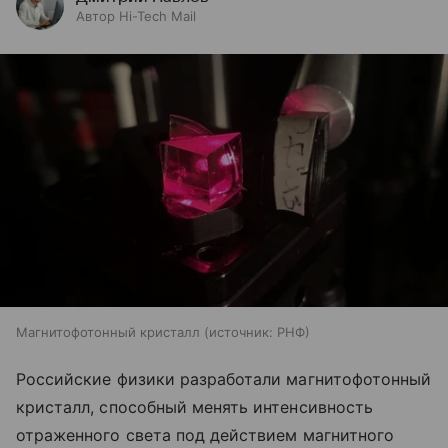
Автор Hi-Tech Mail
Магнитофотонный кристалл
источник:
РНФ
Российские физики разработали магнитофотонный
кристалл, способный менять интенсивность
отраженного света под действием магнитного