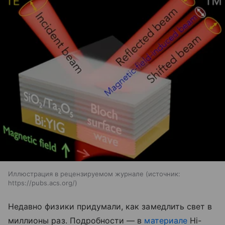
Иллюстрация в рецензируемом журнале
источник:
https://pubs.acs.org/
Недавно физики придумали, как замедлить свет в
миллионы раз. Подробности — в
материале
Hi-