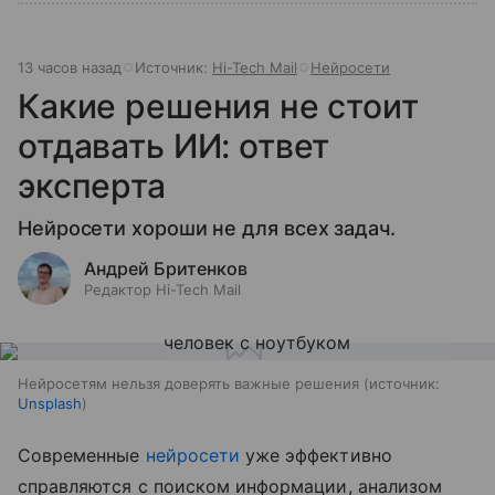
13 часов назад
Источник:
Hi-Tech Mail
Нейросети
Какие решения не стоит
отдавать ИИ: ответ
эксперта
Нейросети хороши не для всех задач.
Андрей Бритенков
Редактор Hi-Tech Mail
Нейросетям нельзя доверять важные решения
источник:
Unsplash
Современные
нейросети
уже эффективно
справляются с поиском информации, анализом