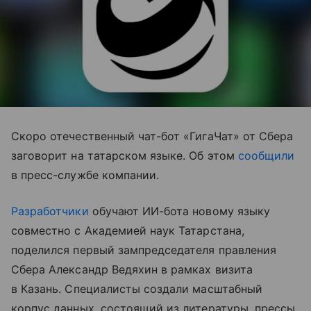
Скоро отечественный чат-бот «ГигаЧат» от Сбера
заговорит на татарском языке. Об этом
сообщили
в пресс-службе компании.
Разработчики
обучают ИИ-бота новому языку
совместно с Академией наук Татарстана,
поделился первый зампредседателя правления
Сбера Александр Ведяхин в рамках визита
в Казань. Специалисты создали масштабный
корпус данных, состоящий из литературы, прессы