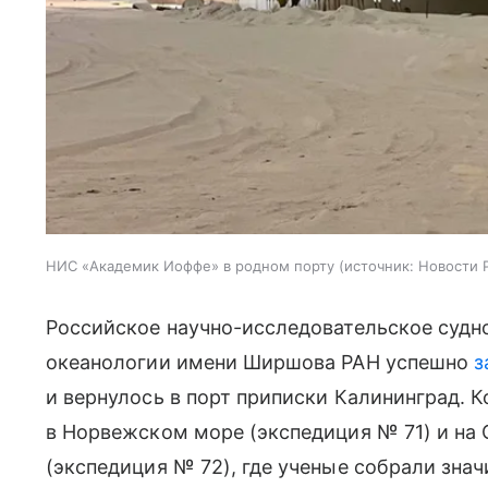
НИС «Академик Иоффе» в родном порту
источник:
Новости 
Российское научно-исследовательское судн
океанологии имени Ширшова РАН успешно
з
и вернулось в порт приписки Калининград. 
в Норвежском море (экспедиция № 71) и на
(экспедиция № 72), где ученые собрали зна