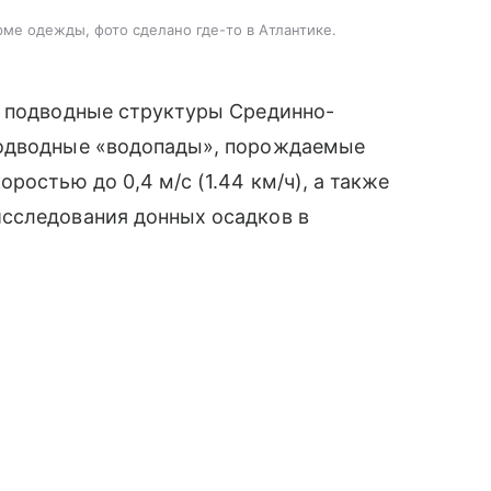
ме одежды, фото сделано где-то в Атлантике.
и подводные структуры Срединно-
подводные «водопады», порождаемые
ростью до 0,4 м/с (1.44 км/ч), а также
сследования донных осадков в