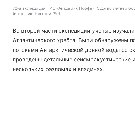
72-я экспедиция НИС «Академик Иоффе». Судя по летней фор
источник:
Новости РАН
Во второй части экспедиции ученые изучал
Атлантического хребта. Были обнаружены 
потоками Антарктической донной воды со ско
проведены детальные сейсмоакустические и
нескольких разломах и впадинах.