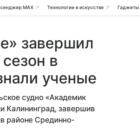
сенджер MAX
Технологии в искусстве
Гаджеты
е» завершил
сезон в
узнали ученые
ьское судно «Академик
ки Калининград, завершив
 в районе Срединно-