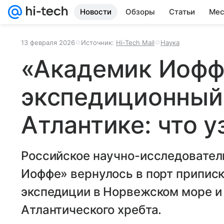
Новости
Обзоры
Статьи
Мес
13 февраля 2026
Источник:
Hi-Tech Mail
Наука
«Академик Иофф
экспедиционный 
Атлантике: что 
Российское научно-исследовател
Иоффе» вернулось в порт припис
экспедиции в Норвежском море и
Атлантического хребта.