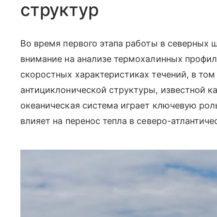
структур
Во время первого этапа работы в северных
внимание на анализе термохалинных профил
скоростных характеристиках течений, в том
антициклонической структуры, известной к
океаническая система играет ключевую рол
влияет на перенос тепла в северо-атлантиче