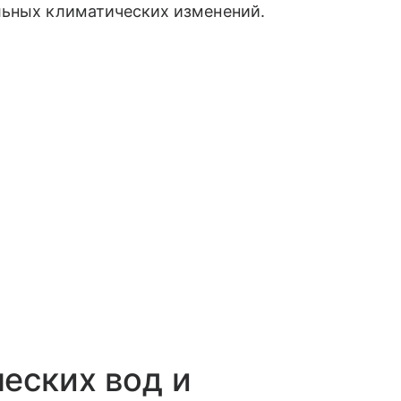
льных климатических изменений.
еских вод и