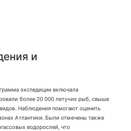
дения и
грамма экспедиции включала
ровали более 20 000 летучих рыб, свыше
 видов. Наблюдения помогают оценить
зонах Атлантики. Были отмечены также
ргассовых водорослей, что