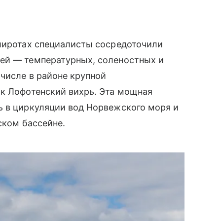
 широтах специалисты сосредоточили
ей — температурных, соленостных и
 числе в районе крупной
ак Лофотенский вихрь. Эта мощная
ь в циркуляции вод Норвежского моря и
ском бассейне.