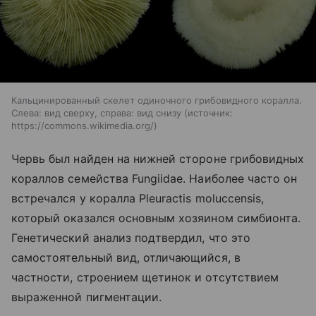
Кальцинированный скелет одиночного грибовидного коралла.
Слева: вид сверху, справа: вид снизу
источник:
https://commons.wikimedia.org/
Червь был найден на нижней стороне грибовидных
кораллов семейства Fungiidae. Наиболее часто он
встречался у коралла Pleuractis moluccensis,
который оказался основным хозяином симбионта.
Генетический анализ подтвердил, что это
самостоятельный вид, отличающийся, в
частности, строением щетинок и отсутствием
выраженной пигментации.