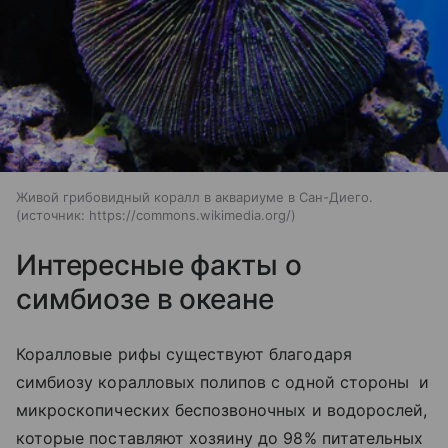
Живой грибовидный коралл в аквариуме в Сан-Диего.
источник:
https://commons.wikimedia.org/
Интересные факты о
симбиозе в океане
Коралловые рифы существуют благодаря
симбиозу коралловых полипов с одной стороны и
микроскопических беспозвоночных и водорослей,
которые поставляют хозяину до 98% питательных