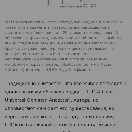
Метаболизм первых клеток: Исходные соединения показаны
слева, они в результате метаболизма превращаются в
строительные блоки жизни. 420 ферментативных реакций
обозначены кружками, химические метаболиты — ромбами,
линии соединяют реакции, имеющие общие метаболиты.
Кружки, закрашенные пурпурным цветом, указывают на
реакции, которые могли быть катализированы
неорганическими соединениями в среде, где возник
метаболизм первых клеток. (Изображение: HHU/Nadja
Hoffmann)
источник:
HHU/ Надя Хоффманн
Традиционно считается, что все живое восходит к
единственному общему предку — LUCA (Last
Universal Common Ancestor). Авторы не
опровергают сам факт его существования, но
переосмысливают его природу: по их версии,
LUCA не был живой клеткой в полном смысле