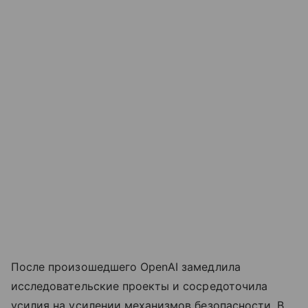
После произошедшего OpenAI замедлила
исследовательские проекты и сосредоточила
усилия на усилении механизмов безопасности. В