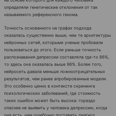
определяли генетические отклонения от так
называемого референсного генома.
Точность основанного на графах подхода
оказалась существенно выше, чем те архитектуры
нейронных сетей, которыми ученые пробовали
пользоваться до этого. Если раньше точность
распознавания депрессии составляла где-то 86%,
то здесь она оказалась выше 96%. Более того,
нейросеть давала меньше ложноотрицательных
результатов, чем ранее апробированные модели.
Это особенно ценно в контексте скрининга
психологических заболеваний, где стоимость
таких ошибок может быть высока: гораздо
опаснее не выявить у человека депрессию, когда
она есть, чем ошибочно поставить диагноз.