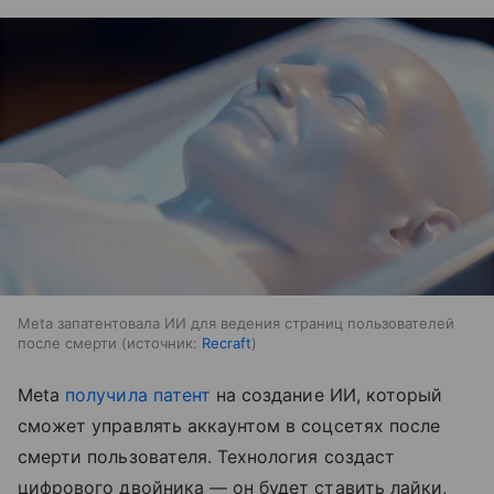
Meta запатентовала ИИ для ведения страниц пользователей
после смерти
источник:
Recraft
Meta
получила патент
на создание ИИ, который
сможет управлять аккаунтом в соцсетях после
смерти пользователя. Технология создаст
цифрового двойника — он будет ставить лайки,