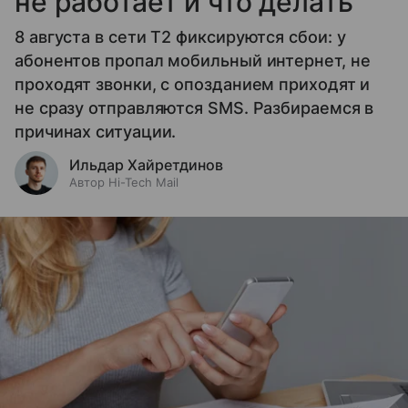
не работает и что делать
8 августа в сети T2 фиксируются сбои: у
абонентов пропал мобильный интернет, не
проходят звонки, с опозданием приходят и
не сразу отправляются SMS. Разбираемся в
причинах ситуации.
Ильдар Хайретдинов
Автор Hi-Tech Mail