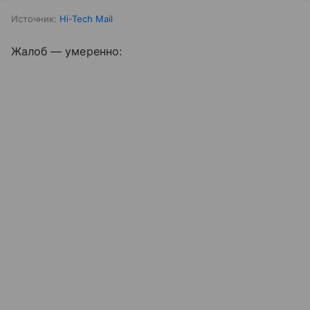
Источник:
Hi-Tech Mail
Жалоб — умеренно: